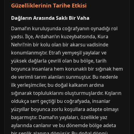
Güzelliklerinin Tarihe Etkisi
Dağların Arasında Saklı Bir Vaha
Damal’ın kuruluşunda coğrafyanın oynadığı rol
yadsı. İlçe, Ardahan’ın kuzeybatısında, Kura
Nehri’nin bir kolu olan bir akarsu vadisinde
konumlanmıştır. Etrafı yemyeşil yaylalar ve
yüksek dağlarla çevrili olan bu bölge, tarih
boyunca insanlara hem korunaklı bir sığınak hem
de verimli tarım alanları sunmuştur. Bu nedenle
ilk yerleşimciler, bu doğal kalkanın ardına
sığınarak topluluklarını oluşturmuşlardır. Kışların
oldukça sert geçtiği bu coğrafyada, insanlar
yüzyıllar boyunca zorlu koşullara adapte olmayı
başarmıştır. Damal’ın yaylaları, özellikle yaz
aylarında canlanır ve bu dönemde bölge adeta
bir şenlik alanına dönüşür. Bu doğal döngü,