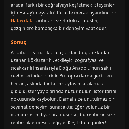
arada, farklı bir coğrafyayı keşfetmek isteyenler
için Hatay’ın eşsiz kültürü de merak uyandırıcıdır.
Hatay’daki
tarihi ve lezzet dolu atmosfer,
gezginlere bambaşka bir deneyim vaat eder.
Sonuç
Ardahan Damal, kuruluşundan bugüne kadar
uzanan köklü tarihi, etkileyici coğrafyası ve
sıcakkanlı insanlarıyla Doğu Anadolu’nun saklı
cevherlerinden biridir. Bu topraklarda geçirilen
her an, aslında bir tarih sayfasını aralamak
gibidir. İster yaylalarında huzur bulun, ister tarihi
dokusunda kaybolun, Damal size unutulmaz bir
seyahat deneyimi sunacaktır. Eğer yolunuz bir
gün bu serin diyarlara düşerse, bu rehberin size
rehberlik etmesi dileğiyle. Keşif dolu günler!