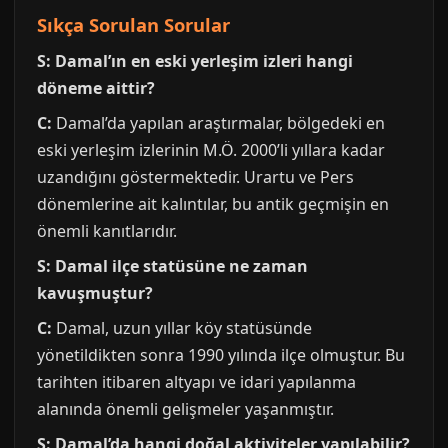
Sıkça Sorulan Sorular
S: Damal’ın en eski yerleşim izleri hangi
döneme aittir?
C:
Damal’da yapılan araştırmalar, bölgedeki en
eski yerleşim izlerinin M.Ö. 2000’li yıllara kadar
uzandığını göstermektedir. Urartu ve Pers
dönemlerine ait kalıntılar, bu antik geçmişin en
önemli kanıtlarıdır.
S: Damal ilçe statüsüne ne zaman
kavuşmuştur?
C:
Damal, uzun yıllar köy statüsünde
yönetildikten sonra 1990 yılında ilçe olmuştur. Bu
tarihten itibaren altyapı ve idari yapılanma
alanında önemli gelişmeler yaşanmıştır.
S: Damal’da hangi doğal aktiviteler yapılabilir?