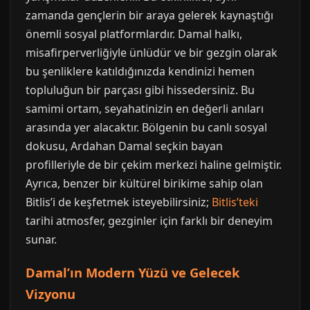
zamanda gençlerin bir araya gelerek kaynaştığı
önemli sosyal platformlardır. Damal halkı,
misafirperverliğiyle ünlüdür ve bir gezgin olarak
bu şenliklere katıldığınızda kendinizi hemen
topluluğun bir parçası gibi hissedersiniz. Bu
samimi ortam, seyahatinizin en değerli anıları
arasında yer alacaktır. Bölgenin bu canlı sosyal
dokusu, Ardahan Damal seçkin bayan
profilleriyle de bir çekim merkezi haline gelmiştir.
Ayrıca, benzer bir kültürel birikime sahip olan
Bitlis’i de keşfetmek isteyebilirsiniz;
Bitlis’teki
tarihi atmosfer, gezginler için farklı bir deneyim
sunar.
Damal’ın Modern Yüzü ve Gelecek
Vizyonu