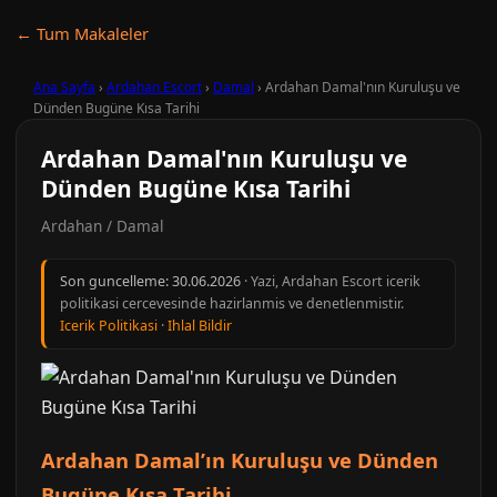
← Tum Makaleler
Ana Sayfa
›
Ardahan Escort
›
Damal
›
Ardahan Damal'nın Kuruluşu ve
Dünden Bugüne Kısa Tarihi
Ardahan Damal'nın Kuruluşu ve
Dünden Bugüne Kısa Tarihi
Ardahan / Damal
Son guncelleme:
30.06.2026
· Yazi, Ardahan Escort icerik
politikasi cercevesinde hazirlanmis ve denetlenmistir.
Icerik Politikasi
·
Ihlal Bildir
Ardahan Damal’ın Kuruluşu ve Dünden
Bugüne Kısa Tarihi