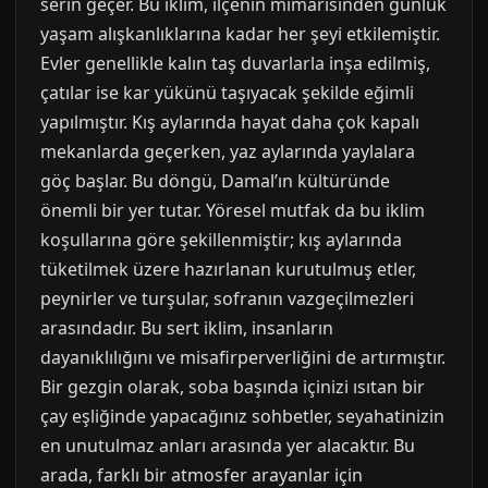
serin geçer. Bu iklim, ilçenin mimarisinden günlük
yaşam alışkanlıklarına kadar her şeyi etkilemiştir.
Evler genellikle kalın taş duvarlarla inşa edilmiş,
çatılar ise kar yükünü taşıyacak şekilde eğimli
yapılmıştır. Kış aylarında hayat daha çok kapalı
mekanlarda geçerken, yaz aylarında yaylalara
göç başlar. Bu döngü, Damal’ın kültüründe
önemli bir yer tutar. Yöresel mutfak da bu iklim
koşullarına göre şekillenmiştir; kış aylarında
tüketilmek üzere hazırlanan kurutulmuş etler,
peynirler ve turşular, sofranın vazgeçilmezleri
arasındadır. Bu sert iklim, insanların
dayanıklılığını ve misafirperverliğini de artırmıştır.
Bir gezgin olarak, soba başında içinizi ısıtan bir
çay eşliğinde yapacağınız sohbetler, seyahatinizin
en unutulmaz anları arasında yer alacaktır. Bu
arada, farklı bir atmosfer arayanlar için