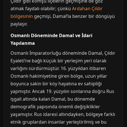
Çıldır gibi komşu ilçelerin geçmişine de göz
atmak faydalı olabilir; çünkü
Ardahan Çıldır
bölgesinin
geçmişi, Damal’la benzer bir döngüyü
paylaşır.
Osmanlı Döneminde Damal ve İdari
Yapılanma
Osmanlı İmparatorluğu döneminde Damal, Çıldır
Eyaleti’ne bağlı küçük bir yerleşim yeri olarak
varlığını sürdürmüştür. 16. yüzyıldan itibaren
Osmanlı hakimiyetine giren bölge, uzun yıllar
boyunca sakin bir köy hayatına ev sahipliği
yapmıştır. Ancak 19. yüzyılın sonlarına doğru Rus
işgali altında kalan Damal, bu dönemde
demografik yapısında önemli değişiklikler
yaşamıştır. Rus idaresi altındayken, bölgeye farklı
etnik gruplardan insanlar yerleştirilmiş ve bu