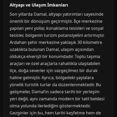
Altyapı ve Ulaşım İmkanları
Son yıllarda Damal, altyapı yatırımları sayesinde
önemli bir dönüşüm geçirmiştir. İlçe merkezine
yapılan yeni yollar, konaklama tesisleri ve sosyal
tesisler, bölgenin turizm potansiyelini artırmıştır.
Ardahan şehir merkezine yaklaşık 30 kilometre
uzaklıkta bulunan Damal, ulaşım açısından
oldukça elverişli bir konumdadır. Toplu taşıma
araçları ve özel araçlarla rahatlıkla ulaşılabilen
ilçe, doğa severler için vazgeçilmez bir durak
haline gelmiştir. Ayrıca, bölgedeki yaylalara
yönelik turistik turlar da düzenlenmektedir. Bu
gelişmeler, Damal’ın sadece tarihi bir yerleşim
yeri değil, aynı zamanda modern bir tatil beldesi
olma yolunda ilerlediğini göstermektedir.
Gezginler için bu, hem tarihi keşfetme hem de