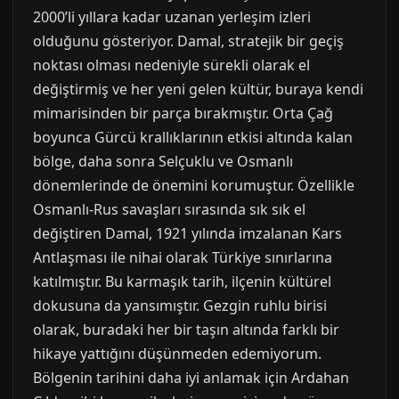
2000’li yıllara kadar uzanan yerleşim izleri
olduğunu gösteriyor. Damal, stratejik bir geçiş
noktası olması nedeniyle sürekli olarak el
değiştirmiş ve her yeni gelen kültür, buraya kendi
mimarisinden bir parça bırakmıştır. Orta Çağ
boyunca Gürcü krallıklarının etkisi altında kalan
bölge, daha sonra Selçuklu ve Osmanlı
dönemlerinde de önemini korumuştur. Özellikle
Osmanlı-Rus savaşları sırasında sık sık el
değiştiren Damal, 1921 yılında imzalanan Kars
Antlaşması ile nihai olarak Türkiye sınırlarına
katılmıştır. Bu karmaşık tarih, ilçenin kültürel
dokusuna da yansımıştır. Gezgin ruhlu birisi
olarak, buradaki her bir taşın altında farklı bir
hikaye yattığını düşünmeden edemiyorum.
Bölgenin tarihini daha iyi anlamak için Ardahan