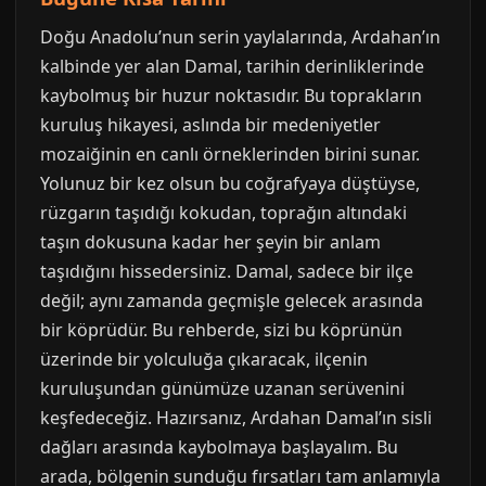
Doğu Anadolu’nun serin yaylalarında, Ardahan’ın
kalbinde yer alan Damal, tarihin derinliklerinde
kaybolmuş bir huzur noktasıdır. Bu toprakların
kuruluş hikayesi, aslında bir medeniyetler
mozaiğinin en canlı örneklerinden birini sunar.
Yolunuz bir kez olsun bu coğrafyaya düştüyse,
rüzgarın taşıdığı kokudan, toprağın altındaki
taşın dokusuna kadar her şeyin bir anlam
taşıdığını hissedersiniz. Damal, sadece bir ilçe
değil; aynı zamanda geçmişle gelecek arasında
bir köprüdür. Bu rehberde, sizi bu köprünün
üzerinde bir yolculuğa çıkaracak, ilçenin
kuruluşundan günümüze uzanan serüvenini
keşfedeceğiz. Hazırsanız, Ardahan Damal’ın sisli
dağları arasında kaybolmaya başlayalım. Bu
arada, bölgenin sunduğu fırsatları tam anlamıyla