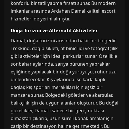
konforlu bir tatil yapma fırsatı sunar. Bu modern
imkanlar arasında Ardahan Damal kaliteli escort
hizmetleri de yerini almıştır.
Doğa Turizmi ve Alternatif Aktiviteler
Damal, doğa turizmi açısından bakir bir bölgedir.
Trekking, dağ bisikleti, at biniciliği ve fotoğrafçılık
gibi aktiviteler için ideal parkurlar sunar. Özellikle
sonbahar aylarında, sarıya bürünen yapraklar
eşliğinde yapılacak bir doğa yürüyüşü, ruhunuzu
dinlendirecektir. Kış aylarında ise karla kaplı
dağlar, kış sporları meraklıları için eşsiz bir
manzara sunar. Bölgedeki göletler ve akarsular,
balıkçılık için de uygun alanlar oluşturur. Bu doğal
güzellikler, Damal’ı sadece bir geçiş noktası
olmaktan çıkarıp, uzun süreli konaklamalar için
cazip bir destinasyon haline getirmektedir. Bu