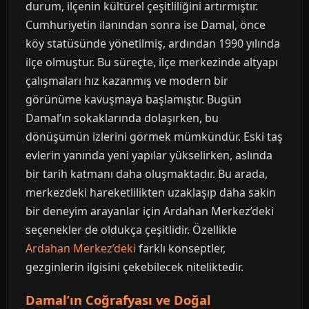
durum, ilçenin kültürel çeşitliliğini artırmıştır.
Cumhuriyetin ilanından sonra ise Damal, önce
köy statüsünde yönetilmiş, ardından 1990 yılında
ilçe olmuştur. Bu süreçte, ilçe merkezinde altyapı
çalışmaları hız kazanmış ve modern bir
görünüme kavuşmaya başlamıştır. Bugün
Damal’ın sokaklarında dolaşırken, bu
dönüşümün izlerini görmek mümkündür. Eski taş
evlerin yanında yeni yapılar yükselirken, aslında
bir tarih katmanı daha oluşmaktadır. Bu arada,
merkezdeki hareketlilikten uzaklaşıp daha sakin
bir deneyim arayanlar için Ardahan Merkez’deki
seçenekler de oldukça çeşitlidir. Özellikle
Ardahan Merkez’deki
farklı konseptler,
gezginlerin ilgisini çekebilecek niteliktedir.
Damal’ın Coğrafyası ve Doğal