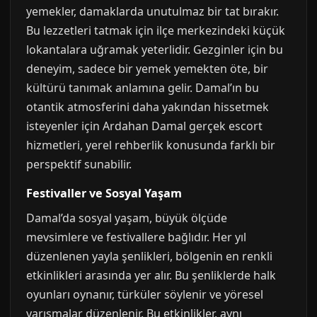
yemekler, damaklarda unutulmaz bir tat bırakır.
Bu lezzetleri tatmak için ilçe merkezindeki küçük
lokantalara uğramak yeterlidir. Gezginler için bu
deneyim, sadece bir yemek yemekten öte, bir
kültürü tanımak anlamına gelir. Damal’ın bu
otantik atmosferini daha yakından hissetmek
isteyenler için Ardahan Damal gerçek escort
hizmetleri, yerel rehberlik konusunda farklı bir
perspektif sunabilir.
Festivaller ve Sosyal Yaşam
Damal’da sosyal yaşam, büyük ölçüde
mevsimlere ve festivallere bağlıdır. Her yıl
düzenlenen yayla şenlikleri, bölgenin en renkli
etkinlikleri arasında yer alır. Bu şenliklerde halk
oyunları oynanır, türküler söylenir ve yöresel
yarışmalar düzenlenir. Bu etkinlikler, aynı