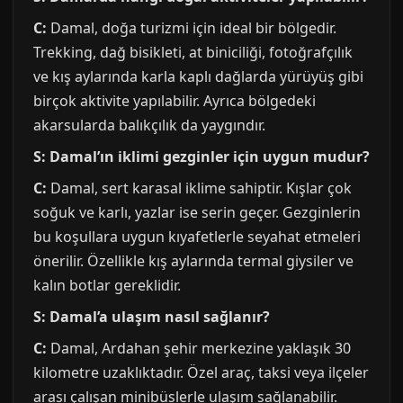
C:
Damal, doğa turizmi için ideal bir bölgedir.
Trekking, dağ bisikleti, at biniciliği, fotoğrafçılık
ve kış aylarında karla kaplı dağlarda yürüyüş gibi
birçok aktivite yapılabilir. Ayrıca bölgedeki
akarsularda balıkçılık da yaygındır.
S: Damal’ın iklimi gezginler için uygun mudur?
C:
Damal, sert karasal iklime sahiptir. Kışlar çok
soğuk ve karlı, yazlar ise serin geçer. Gezginlerin
bu koşullara uygun kıyafetlerle seyahat etmeleri
önerilir. Özellikle kış aylarında termal giysiler ve
kalın botlar gereklidir.
S: Damal’a ulaşım nasıl sağlanır?
C:
Damal, Ardahan şehir merkezine yaklaşık 30
kilometre uzaklıktadır. Özel araç, taksi veya ilçeler
arası çalışan minibüslerle ulaşım sağlanabilir.