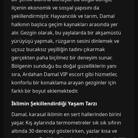
ilçenin ekonomik ve sosyal yapısını da
şekillendirmiştir. Hayvancılık ve tarım, Damal
halkının başlıca geçim kaynakları arasında yer
alır. Gezgin olarak, bu yaylalarda bir akşamüstü
yürüyüşü yapmak, rüzgarın sesini dinlemek ve
uçsuz bucaksız yeşilliğin tadını çıkarmak
gerçekten paha biçilmez bir deneyim sunar.
Bölgenin sunduğu bu doğal güzelliklerin yanı
sıra, Ardahan Damal VIP escort gibi hizmetler,
konforlu bir konaklama arayan gezginler için
farklı bir boyut eklemektedir.
İklimin Şekillendirdiği Yaşam Tarzı
Damal, karasal iklimin en sert hallerinden birini
yaşar. Kış aylarında termometreler sık sık sıfırın
altında 30 dereceyi gösterirken, yazlar kısa ve