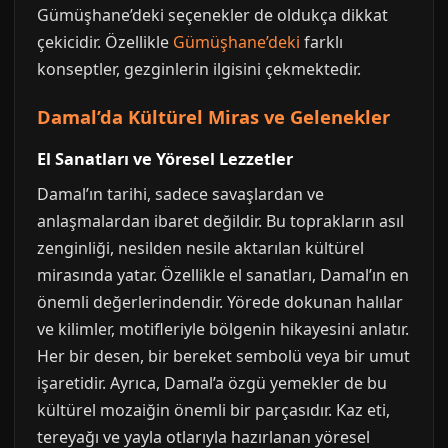
Gümüşhane’deki seçenekler de oldukça dikkat
çekicidir. Özellikle
Gümüşhane’deki
farklı
konseptler, gezginlerin ilgisini çekmektedir.
Damal’da Kültürel Miras ve Gelenekler
El Sanatları ve Yöresel Lezzetler
Damal’ın tarihi, sadece savaşlardan ve
anlaşmalardan ibaret değildir. Bu toprakların asıl
zenginliği, nesilden nesile aktarılan kültürel
mirasında yatar. Özellikle el sanatları, Damal’ın en
önemli değerlerindendir. Yörede dokunan halılar
ve kilimler, motifleriyle bölgenin hikayesini anlatır.
Her bir desen, bir bereket sembolü veya bir umut
işaretidir. Ayrıca, Damal’a özgü yemekler de bu
kültürel mozaiğin önemli bir parçasıdır. Kaz eti,
tereyağı ve yayla otlarıyla hazırlanan yöresel