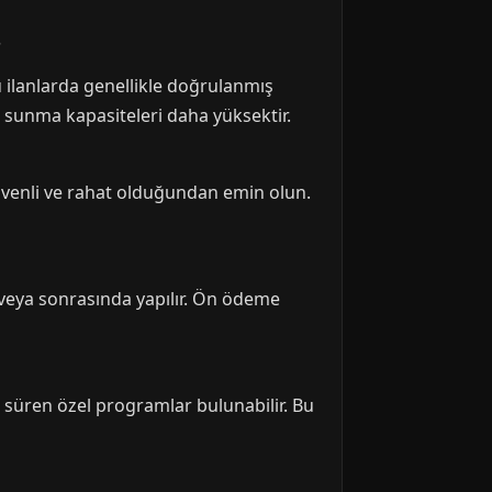
?
Bu ilanlarda genellikle doğrulanmış
er sunma kapasiteleri daha yüksektir.
 güvenli ve rahat olduğundan emin olun.
veya sonrasında yapılır. Ön ödeme
süren özel programlar bulunabilir. Bu