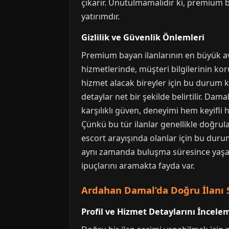
çıkarır. Unutulmamalıdır ki, premium b
yatırımdır.
Gizlilik ve Güvenlik Önlemleri
Premium bayan ilanlarının en büyük ava
hizmetlerinde, müşteri bilgilerinin koru
hizmet alacak bireyler için bu durum kr
detaylar net bir şekilde belirtilir. Da
karşılıklı güven, deneyimi hem keyifli 
Çünkü bu tür ilanlar genellikle doğrul
escort arayışında olanlar için bu durum, 
aynı zamanda buluşma süresince yaşanan
ipuçlarını aramakta fayda var.
Ardahan Damal’da Doğru İlanı S
Profil ve Hizmet Detaylarını İncele