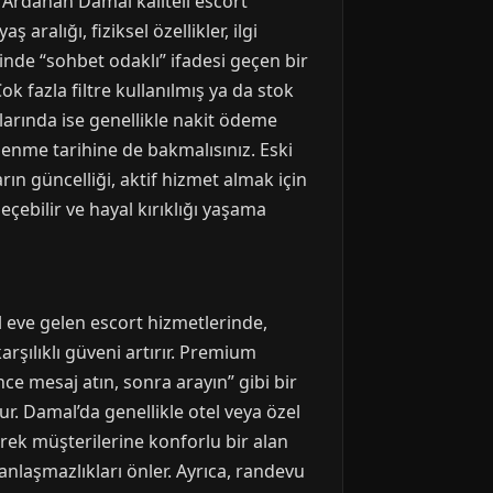
. Ardahan Damal kaliteli escort
aralığı, fiziksel özellikler, ilgi
linde “sohbet odaklı” ifadesi geçen bir
ok fazla filtre kullanılmış ya da stok
larında ise genellikle nakit ödeme
llenme tarihine de bakmalısınız. Eski
arın güncelliği, aktif hizmet almak için
çebilir ve hayal kırıklığı yaşama
 eve gelen escort hizmetlerinde,
arşılıklı güveni artırır. Premium
nce mesaj atın, sonra arayın” gibi bir
r. Damal’da genellikle otel veya özel
erek müşterilerine konforlu bir alan
anlaşmazlıkları önler. Ayrıca, randevu