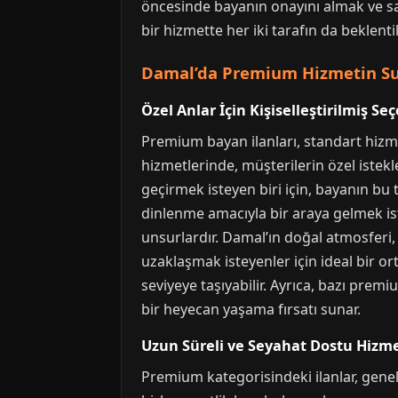
öncesinde bayanın onayını almak ve s
bir hizmette her iki tarafın da beklenti
Damal’da Premium Hizmetin Sun
Özel Anlar İçin Kişiselleştirilmiş Se
Premium bayan ilanları, standart hizm
hizmetlerinde, müşterilerin özel iste
geçirmek isteyen biri için, bayanın bu
dinlenme amacıyla bir araya gelmek iste
unsurlardır. Damal’ın doğal atmosferi, 
uzaklaşmak isteyenler için ideal bir o
seviyeye taşıyabilir. Ayrıca, bazı premi
bir heyecan yaşama fırsatı sunar.
Uzun Süreli ve Seyahat Dostu Hizme
Premium kategorisindeki ilanlar, genel