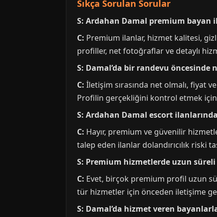
Sıkça Sorulan Sorular
S: Ardahan Damal premium bayan ilan
C:
Premium ilanlar, hizmet kalitesi, gizl
profiller, net fotoğraflar ve detaylı hi
S: Damal’da bir randevu öncesinde n
C:
İletişim sırasında net olmalı, fiyat 
Profilin gerçekliğini kontrol etmek için
S: Ardahan Damal escort ilanlarınd
C:
Hayır, premium ve güvenilir hizmet
talep eden ilanlar dolandırıcılık riski t
S: Premium hizmetlerde uzun süre
C:
Evet, birçok premium profil uzun sü
tür hizmetler için önceden iletişime ge
S: Damal’da hizmet veren bayanlarla 