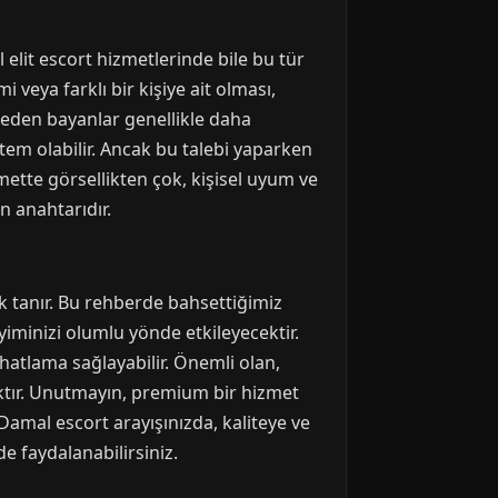
 elit escort hizmetlerinde bile bu tür
veya farklı bir kişiye ait olması,
h eden bayanlar genellikle daha
öntem olabilir. Ancak bu talebi yaparken
mette görsellikten çok, kişisel uyum ve
 anahtarıdır.
 tanır. Bu rehberde bahsettiğimiz
yiminizi olumlu yönde etkileyecektir.
ahatlama sağlayabilir. Önemli olan,
maktır. Unutmayın, premium bir hizmet
Damal escort arayışınızda, kaliteye ve
e faydalanabilirsiniz.