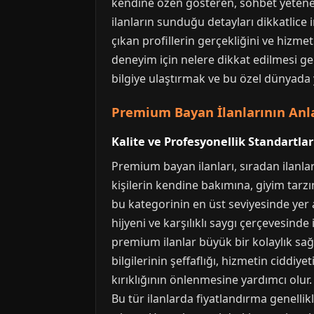
kendine özen gösteren, sohbet yeteneğ
ilanların sunduğu detayları dikkatlice
çıkan profillerin gerçekliğini ve hizme
deneyim için nelere dikkat edilmesi ge
bilgiye ulaştırmak ve bu özel dünyada 
Premium Bayan İlanlarının Anla
Kalite ve Profesyonellik Standartlar
Premium bayan ilanları, sıradan ilanlard
kişilerin kendine bakımına, giyim tarz
bu kategorinin en üst seviyesinde yer 
hijyeni ve karşılıklı saygı çerçevesinde 
premium ilanlar büyük bir kolaylık sağl
bilgilerinin şeffaflığı, hizmetin ciddiy
kırıklığının önlenmesine yardımcı olur
Bu tür ilanlarda fiyatlandırma genellikl