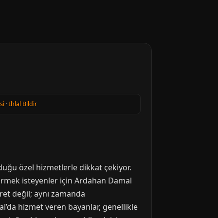
si
·
Ihlal Bildir
duğu özel hizmetlerle dikkat çekiyor.
eçirmek isteyenler için Ardahan Damal
baret değil; aynı zamanda
mal’da hizmet veren bayanlar, genellikle