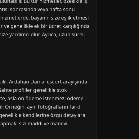
nabilir. Bu tür hizmetler, özellikle iş
lantısı sonrasında veya hafta sonu
 hizmetlerde, bayanın size eşlik etmesi
ve genellikle ek bir ücret karşılığında
ze yardımcı olur. Ayrıca, uzun süreli
abilir. Ardahan Damal escort arayışında
 Sahte profiller genellikle stok
mette, asla ön ödeme istenmez; ödeme
ir. Örneğin, aynı fotoğrafların farklı
, genellikle kendilerine özgü detaylara
 yapmak, sizi maddi ve manevi