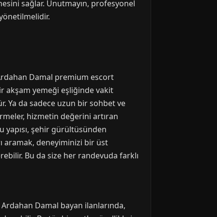
esini sağlar. Unutmayın, profesyonel
yönetilmelidir.
r. Ardahan Damal premium escort
ir akşam yemeği eşliğinde vakit
ür. Ya da sadece uzun bir sohbet ve
irmeler, hizmetin değerini artıran
rlu yapısı, şehir gürültüsünden
ı aramak, deneyiminizi bir üst
rebilir. Bu da size her randevuda farklı
r. Ardahan Damal bayan ilanlarında,