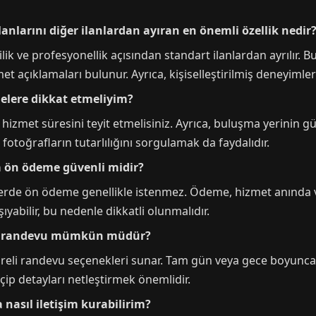
larını diğer ilanlardan ayıran en önemli özellik nedir
ilik ve profesyonellik açısından standart ilanlardan ayrılır. 
zmet açıklamaları bulunur. Ayrıca, kişiselleştirilmiş deneyiml
elere dikkat etmeliyim?
ve hizmet süresini teyit etmelisiniz. Ayrıca, buluşma yerinin
 fotoğrafların tutarlılığını sorgulamak da faydalıdır.
a ön ödeme güvenli midir?
lerde ön ödeme genellikle istenmez. Ödeme, hizmet anında 
aşıyabilir, bu nedenle dikkatli olunmalıdır.
li randevu mümkün müdür?
reli randevu seçenekleri sunar. Tam gün veya gece boyunca 
çip detayları netleştirmek önemlidir.
nasıl iletişim kurabilirim?