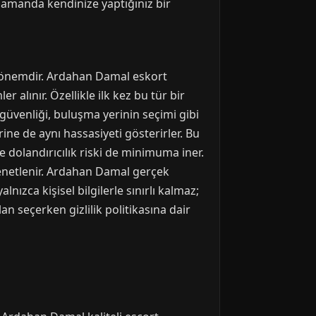
 zamanda kendinize yaptığınız bir
ri önemdir. Ardahan Damal eskort
 alınır. Özellikle ilk kez bu tür bir
 güvenliği, buluşma yerinin seçimi gibi
ine de aynı hassasiyeti gösterirler. Bu
e dolandırıcılık riski de minimuma iner.
denetlenir. Ardahan Damal gerçek
lnızca kişisel bilgilerle sınırlı kalmaz;
n seçerken gizlilik politikasına dair