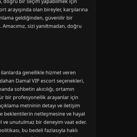
, doğru bir seçim yapabilmek için
t arayışında olan bireyler, karşılarına
anlama geldiğinden, güvenilir bir
z. Amacımız, sizi yanıltmadan, doğru
u ilanlarda genellikle hizmet veren
Ardahan Damal VIP escort seçenekleri,
manda sohbetin akıcılığı, ortamın
tür bir profesyonellik arayanlar için
 açıklama metninin detayı ve iletişim
nde beklentilerin netleşmesine ve hayal
el ve unutulmaz bir deneyim vaat eder.
litikası, bu bedeli fazlasıyla haklı