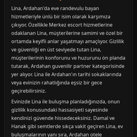
Lina, Ardahan'da eve randevulu bayan
hizmetleriyle ünlü bir isim olarak karşımıza
çıkıyor. Özellikle Merkez escort hizmetlerine
odaklanan Lina, müşterilerine samimi ve özel bir
ortamda keyifli anlar yaşatmayı amaçlıyor. Gizlilik
ve güvenliği en üst seviyede tutan Lina,
müşterilerinin konforunu ve huzurunu ön planda
tutarak, Ardahan guvenilir partner kategorisinde
yer alıyor. Lina ile Ardahan'ın tarihi sokaklarında
veya evinizin rahatlığında eşsiz bir gece
geçirebilirsiniz.
Evinizde Lina ile buluşma planladığınızda, onun
gizlilik konusundaki hassasiyeti sayesinde
kendinizi güvende hissedeceksiniz. Damal ve
Hanak gibi semtlerde sıkça vakit geçiren Lina, ev
buluşmalarının yanı sıra, Ardahan otele