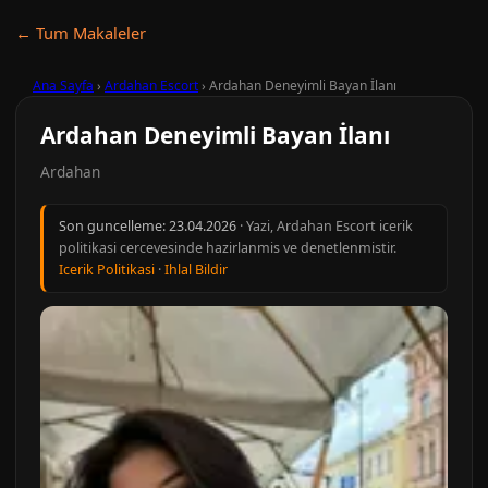
← Tum Makaleler
Ana Sayfa
›
Ardahan Escort
›
Ardahan Deneyimli Bayan İlanı
Ardahan Deneyimli Bayan İlanı
Ardahan
Son guncelleme:
23.04.2026
· Yazi, Ardahan Escort icerik
politikasi cercevesinde hazirlanmis ve denetlenmistir.
Icerik Politikasi
·
Ihlal Bildir