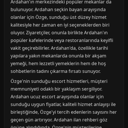
Ardahan'ın merkezindeki popüler mekanlar da
bulunuyor. Ardahan seçkin bayan arayışında
olanlar için Özge, sunduğu üst düzey hizmet
kalitesiyle her zaman en iyi seçeneklerden biri
oluyor. Ziyaretçiler, onunla birlikte Ardahan'ın
popüler kafelerinde veya restoranlarında keyifli
vakit geçirebilirler. Ardahan'da, özellikle tarihi
yapılara yakın mekanlarda onunla bir akşam
yemeği, hem lezzetli yemeklerin hem de hoş
sohbetlerin tadını çıkarma fırsatı sunuyor.
Özge'nin sunduğu escort hizmetleri, müşteri
memnuniyeti odaklı bir yaklaşım sergiliyor.
Ardahan ucuz escort arayışında olanlar için
sunduğu uygun fiyatlar, kaliteli hizmet anlayışı ile
birleştiğinde, Özge'yi tercih edenlerin sayısını her
geçen gün artırıyor. Ardahan ilan rehberi göz
önüne alındığında, Özge'nin müşterilerine