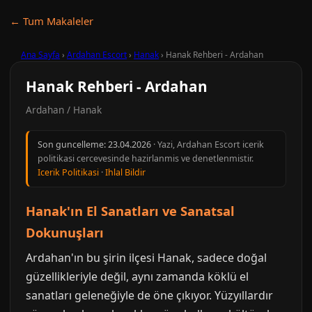
← Tum Makaleler
Ana Sayfa
›
Ardahan Escort
›
Hanak
›
Hanak Rehberi - Ardahan
Hanak Rehberi - Ardahan
Ardahan / Hanak
Son guncelleme:
23.04.2026
· Yazi, Ardahan Escort icerik
politikasi cercevesinde hazirlanmis ve denetlenmistir.
Icerik Politikasi
·
Ihlal Bildir
Hanak'ın El Sanatları ve Sanatsal
Dokunuşları
Ardahan'ın bu şirin ilçesi Hanak, sadece doğal
güzellikleriyle değil, aynı zamanda köklü el
sanatları geleneğiyle de öne çıkıyor. Yüzyıllardır