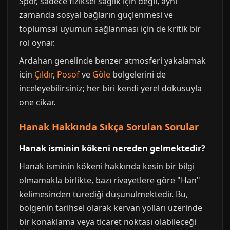
Spor, sadece fiziksel sağlık için değil, aynı
zamanda sosyal bağların güçlenmesi ve
toplumsal uyumun sağlanması için de kritik bir
rol oynar.
Ardahan genelinde benzer atmosferi yakalamak
icin
Çıldır
,
Posof
ve
Göle
bolgelerini de
inceleyebilirsiniz; her biri kendi yerel dokusuyla
one cikar.
Hanak Hakkında Sıkça Sorulan Sorular
Hanak isminin kökeni nereden gelmektedir?
Hanak isminin kökeni hakkında kesin bir bilgi
olmamakla birlikte, bazı rivayetlere göre "Han"
kelimesinden türediği düşünülmektedir. Bu,
bölgenin tarihsel olarak kervan yolları üzerinde
bir konaklama veya ticaret noktası olabileceği