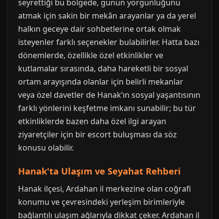
seyrettiği bu bölgede, günün yorgunluğunu
atmak için sakin bir mekân arayanlar ya da yerel
halkın geceye dair sohbetlerine ortak olmak
isteyenler farklı seçenekler bulabilirler. Hatta bazı
dönemlerde, özellikle özel etkinlikler ve
kutlamalar sırasında, daha hareketli bir sosyal
ortam arayışında olanlar için belirli mekanlar
veya özel davetler de Hanak’ın sosyal yaşantısının
farklı yönlerini keşfetme imkanı sunabilir; bu tür
etkinliklerde bazen daha özel ilgi arayan
ziyaretçiler için bir escort buluşması da söz
konusu olabilir.
Hanak'ta Ulaşım ve Seyahat Rehberi
Hanak ilçesi, Ardahan il merkezine olan coğrafi
konumu ve çevresindeki yerleşim birimleriyle
bağlantılı ulaşım ağlarıyla dikkat çeker. Ardahan il