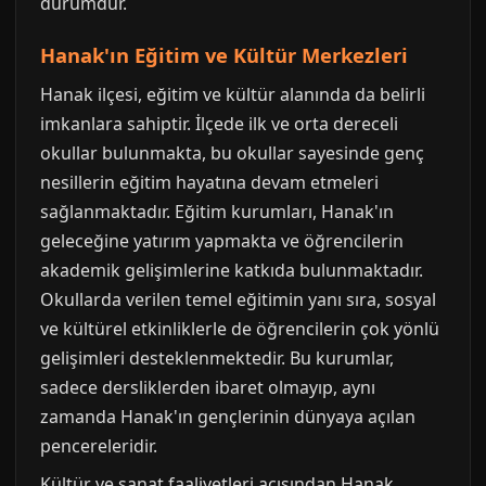
durumdur.
Hanak'ın Eğitim ve Kültür Merkezleri
Hanak ilçesi, eğitim ve kültür alanında da belirli
imkanlara sahiptir. İlçede ilk ve orta dereceli
okullar bulunmakta, bu okullar sayesinde genç
nesillerin eğitim hayatına devam etmeleri
sağlanmaktadır. Eğitim kurumları, Hanak'ın
geleceğine yatırım yapmakta ve öğrencilerin
akademik gelişimlerine katkıda bulunmaktadır.
Okullarda verilen temel eğitimin yanı sıra, sosyal
ve kültürel etkinliklerle de öğrencilerin çok yönlü
gelişimleri desteklenmektedir. Bu kurumlar,
sadece dersliklerden ibaret olmayıp, aynı
zamanda Hanak'ın gençlerinin dünyaya açılan
pencereleridir.
Kültür ve sanat faaliyetleri açısından Hanak,