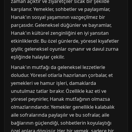
zaman açıktır ve ziyaretçiler sıcak bir şekilde
karşılanır. Yemekler, sohbetler ve paylaşımlar,
Hanak'ın sosyal yaşamının vazgeçilmez bir
parçasıdır. Geleneksel düğünler ve bayramlar,
Hanak'ın kültürel zenginliğini en iyi yansıtan
etkinliklerdir. Bu özel günlerde, yöresel kıyafetler
giyilir, geleneksel oyunlar oynanır ve davul zurna
eşliğinde halaylar çekilir.
Hanak'ın mutfağı da geleneksel lezzetlerle
doludur. Yöresel otlarla hazırlanan çorbalar, et
yemekleri ve hamur işleri, damaklarda
unutulmaz tatlar bırakır. Özellikle kaz eti ve
yöresel peynirler, Hanak mutfağının olmazsa
olmazlarındandır. Yemekler genellikle kalabalık
aile sofralarında paylaşılır ve bu sofralar, aile
bağlarının güçlendiği, sohbetlerin koyulaştığı
özel anlara dönüşür. Her bir yemek, sadece bir