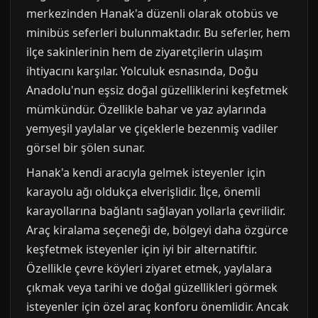
merkezinden Hanak'a düzenli olarak otobüs ve
minibüs seferleri bulunmaktadır. Bu seferler, hem
ilçe sakinlerinin hem de ziyaretçilerin ulaşım
ihtiyacını karşılar. Yolculuk esnasında, Doğu
Anadolu'nun eşsiz doğal güzelliklerini keşfetmek
mümkündür. Özellikle bahar ve yaz aylarında
yemyeşil yaylalar ve çiçeklerle bezenmiş vadiler
görsel bir şölen sunar.
Hanak'a kendi aracıyla gelmek isteyenler için
karayolu ağı oldukça elverişlidir. İlçe, önemli
karayollarına bağlantı sağlayan yollarla çevrilidir.
Araç kiralama seçeneği de, bölgeyi daha özgürce
keşfetmek isteyenler için iyi bir alternatiftir.
Özellikle çevre köyleri ziyaret etmek, yaylalara
çıkmak veya tarihi ve doğal güzellikleri görmek
isteyenler için özel araç konforu önemlidir. Ancak