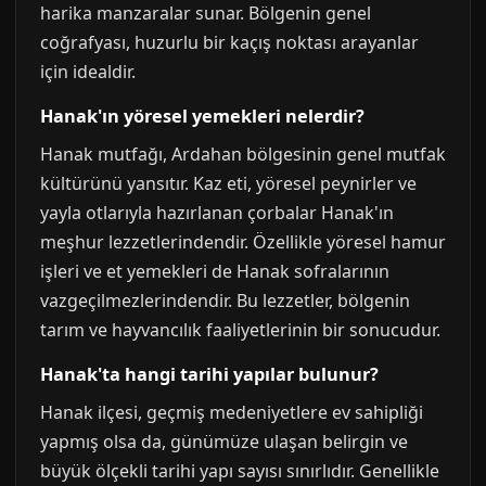
harika manzaralar sunar. Bölgenin genel
coğrafyası, huzurlu bir kaçış noktası arayanlar
için idealdir.
Hanak'ın yöresel yemekleri nelerdir?
Hanak mutfağı, Ardahan bölgesinin genel mutfak
kültürünü yansıtır. Kaz eti, yöresel peynirler ve
yayla otlarıyla hazırlanan çorbalar Hanak'ın
meşhur lezzetlerindendir. Özellikle yöresel hamur
işleri ve et yemekleri de Hanak sofralarının
vazgeçilmezlerindendir. Bu lezzetler, bölgenin
tarım ve hayvancılık faaliyetlerinin bir sonucudur.
Hanak'ta hangi tarihi yapılar bulunur?
Hanak ilçesi, geçmiş medeniyetlere ev sahipliği
yapmış olsa da, günümüze ulaşan belirgin ve
büyük ölçekli tarihi yapı sayısı sınırlıdır. Genellikle