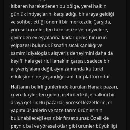
itibaren hareketlenen bu bölge, yerel halkın
günlük ihtiyaçlarını karşıladığı, bir araya geldiği
ve sohbet ettiği önemli bir merkezdir. Çarşıda,
yöresel ürünlerden taze sebze ve meyvelere,
giyimden ev eşyalarına kadar geniş bir ürün
yelpazesi bulunur. Esnafın sıcakkanlılığı ve
samimi diyaloglar, alışveriş deneyimini daha da
keyifli hale getirir. Hanak'ın çarşısı, sadece bir
alışveriş alanı değil, aynı zamanda kültürel
etkileşimin de yaşandığı canlı bir platformdur.
Haftanın belirli günlerinde kurulan Hanak pazarı,
çevre köylerden gelen üreticilerle ilçe halkını bir
araya getirir. Bu pazarlar, yöresel lezzetlerin, el
yapımı ürünlerin ve taze tarım ürünlerinin
bulunabileceği eşsiz bir fırsat sunar. Özellikle
peynir, bal ve yöresel otlar gibi ürünler büyük ilgi