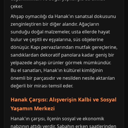
çeker.
Ahşap oymacılığı da Hanak'ın sanatsal dokusunu
zenginleştiren bir diğer alandır. Ağaçların
sunduğu doğal malzemeler, usta ellerde hayat
bulur ve çeşitli ev eşyalarına, süs objelerine
dönüşür. Kapı pervazlarından mutfak gereçlerine,
sandıklardan dekoratif panolara kadar geniş bir
yelpazede ahşap ürünler görmek mümkündür.
Bu el sanatları, Hanak'ın kültürel kimliğinin
önemli bir parçasıdır ve nesilden nesile aktarılan
değerli bir mirası temsil eder.
Hanak Çarşısı: Alışverişin Kalbi ve Sosyal
Yaşamın Merkezi
Hanak'ın çarşısı, ilçenin sosyal ve ekonomik
nabzının attığı yerdir. Sabahın erken saatlerinden