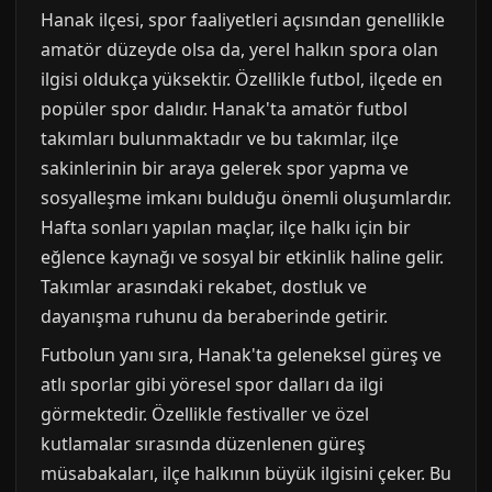
Hanak ilçesi, spor faaliyetleri açısından genellikle
amatör düzeyde olsa da, yerel halkın spora olan
ilgisi oldukça yüksektir. Özellikle futbol, ilçede en
popüler spor dalıdır. Hanak'ta amatör futbol
takımları bulunmaktadır ve bu takımlar, ilçe
sakinlerinin bir araya gelerek spor yapma ve
sosyalleşme imkanı bulduğu önemli oluşumlardır.
Hafta sonları yapılan maçlar, ilçe halkı için bir
eğlence kaynağı ve sosyal bir etkinlik haline gelir.
Takımlar arasındaki rekabet, dostluk ve
dayanışma ruhunu da beraberinde getirir.
Futbolun yanı sıra, Hanak'ta geleneksel güreş ve
atlı sporlar gibi yöresel spor dalları da ilgi
görmektedir. Özellikle festivaller ve özel
kutlamalar sırasında düzenlenen güreş
müsabakaları, ilçe halkının büyük ilgisini çeker. Bu