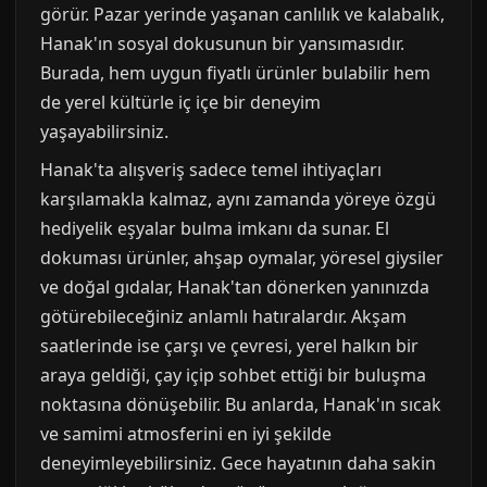
görür. Pazar yerinde yaşanan canlılık ve kalabalık,
Hanak'ın sosyal dokusunun bir yansımasıdır.
Burada, hem uygun fiyatlı ürünler bulabilir hem
de yerel kültürle iç içe bir deneyim
yaşayabilirsiniz.
Hanak'ta alışveriş sadece temel ihtiyaçları
karşılamakla kalmaz, aynı zamanda yöreye özgü
hediyelik eşyalar bulma imkanı da sunar. El
dokuması ürünler, ahşap oymalar, yöresel giysiler
ve doğal gıdalar, Hanak'tan dönerken yanınızda
götürebileceğiniz anlamlı hatıralardır. Akşam
saatlerinde ise çarşı ve çevresi, yerel halkın bir
araya geldiği, çay içip sohbet ettiği bir buluşma
noktasına dönüşebilir. Bu anlarda, Hanak'ın sıcak
ve samimi atmosferini en iyi şekilde
deneyimleyebilirsiniz. Gece hayatının daha sakin