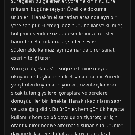
süregelen bu gelenekler, yöre halkının kültürel
mirasını bugüne taşıyor. Özellikle dokuma
ürünleri, Hanak'ın el sanatları arasında ayrı bir
yere sahiptir. El emeği göz nuru halılar ve kilimler,
bölgenin kendine özgü desenlerini ve renklerini
barındırır. Bu dokumalar, sadece evleri
süslemekle kalmaz, aynı zamanda birer sanat
eseri niteliği taşır.
Yün işçiliği, Hanak'ın soğuk iklimine meydan
okuyan bir başka önemli el sanatı dalıdır. Yörede
yetiştirilen koyunların yünleri, özenle işlenerek
sıcak tutan giysilere, çoraplara ve berelere
dönüşür. Her bir ilmekte, Hanaklı kadınların sabrı
ve ustalığı gizlidir. Bu ürünler, hem günlük hayatta
kullanılır hem de bölgeye gelen ziyaretçiler için
otantik birer hediye alternatifi sunar. Yün ürünler,
dayanıklılıkları ve doğal yapılarıyla da dikkat