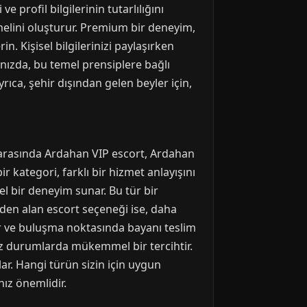
 profil bilgilerinin tutarlılığını
temelini oluşturur. Premium bir deneyim,
n. Kişisel bilgilerinizi paylaşırken
ınızda, bu temel prensiplere bağlı
rıca, şehir dışından gelen beyler için,
 arasında Ardahan VIP escort, Ardahan
r kategori, farklı bir hizmet anlayışını
el bir deneyim sunar. Bu tür bir
elden alan escort seçeneği ise, daha
lir ve buluşma noktasında bayanı teslim
niz durumlarda mükemmel bir tercihtir.
lar. Hangi türün sizin için uygun
ız önemlidir.