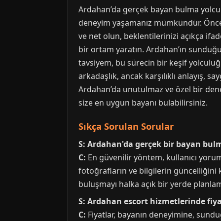
Ardahan’da gerçek bayan bulma yolculu
deneyim yaşamanız mümkündür. Öncelikle,
ve net olun, beklentilerinizi açıkça if
bir ortam yaratın. Ardahan’ın sunduğu
tavsiyem, bu sürecin bir keşif yolculu
arkadaşlık, ancak karşılıklı anlayış, s
Ardahan’da unutulmaz ve özel bir deney
size en uygun bayanı bulabilirsiniz.
Sıkça Sorulan Sorular
S: Ardahan'da gerçek bir bayan bulm
C:
En güvenilir yöntem, kullanıcı yorum
fotoğrafların ve bilgilerin güncelliğin
buluşmayı halka açık bir yerde planlama
S: Ardahan escort hizmetlerinde fiya
C:
Fiyatlar, bayanın deneyimine, sundu