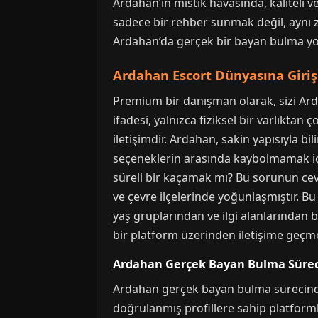
Ardahan’ın mistik havasında, kaliteli 
sadece bir rehber sunmak değil, aynı 
Ardahan’da gerçek bir bayan bulma yo
Ardahan Escort Dünyasına Giriş
Premium bir danışman olarak, sizi Ard
ifadesi, yalnızca fiziksel bir varlıktan
iletişimdir. Ardahan, sakin yapısıyla b
seçeneklerin arasında kaybolmamak için
süreli bir kaçamak mı? Bu sorunun ceva
ve çevre ilçelerinde yoğunlaşmıştır. B
yaş gruplarından ve ilgi alanlarından bi
bir platform üzerinden iletişime geçme
Ardahan Gerçek Bayan Bulma Sürec
Ardahan gerçek bayan bulma sürecinde,
doğrulanmış profillere sahip platformlar