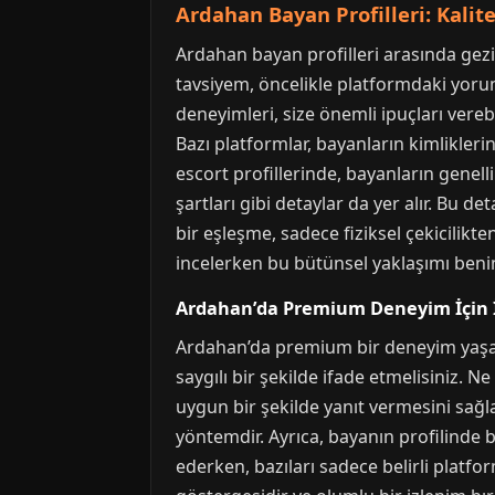
Ardahan Bayan Profilleri: Kalite
Ardahan bayan profilleri arasında gezin
tavsiyem, öncelikle platformdaki yorum
deneyimleri, size önemli ipuçları vereb
Bazı platformlar, bayanların kimlikleri
escort profillerinde, bayanların genellikl
şartları gibi detaylar da yer alır. Bu de
bir eşleşme, sadece fiziksel çekicilikt
incelerken bu bütünsel yaklaşımı beni
Ardahan’da Premium Deneyim İçin İl
Ardahan’da premium bir deneyim yaşamak
saygılı bir şekilde ifade etmelisiniz. Ne
uygun bir şekilde yanıt vermesini sağl
yöntemdir. Ayrıca, bayanın profilinde be
ederken, bazıları sadece belirli platfor