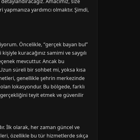
ı detaylandıracağız. Amacımız, size
i yapmanıza yardımcı olmaktır. Şimdi,
iyorum. Öncelikle, “gerçek bayan bul”
i kişiyle kuracağınız samimi ve saygılı
k seçenek mevcuttur. Ancak bu
Uzun süreli bir sohbet mi, yoksa kısa
metleri, genellikle şehrin merkezinde
olan lokasyondur. Bu bölgede, farklı
 gerçekliğini teyit etmek ve güvenilir
. İlk olarak, her zaman güncel ve
leri, özellikle bu tür hizmetlerde sıkça