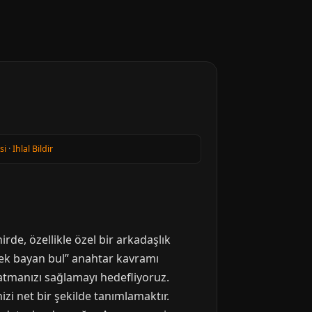
si
·
Ihlal Bildir
rde, özellikle özel bir arkadaşlık
çek bayan bul” anahtar kavramı
atmanızı sağlamayı hedefliyoruz.
zi net bir şekilde tanımlamaktır.