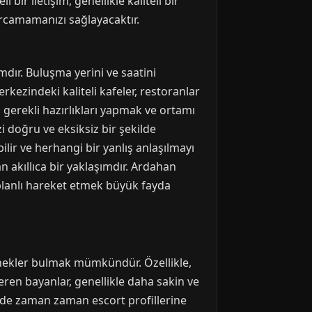
ir iletişim, genellikle kaliteli bir
arcamamanızı sağlayacaktır.
dır. Buluşma yerini ve saatini
rkezindeki kaliteli kafeler, restoranlar
 gerekli hazırlıkları yapmak ve ortamı
i doğru ve eksiksiz bir şekilde
ilir ve herhangi bir yanlış anlaşılmayı
an akıllıca bir yaklaşımdır. Ardahan
planlı hareket etmek büyük fayda
eçenekler bulmak mümkündür. Özellikle,
eren bayanlar, genellikle daha sakin ve
de de zaman zaman escort profillerine