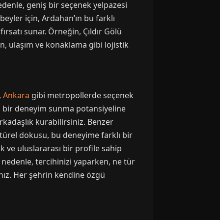
denle, geniş bir seçenek yelpazesi
eyler için, Ardahan’ın bu farklı
rsatı sunar. Örneğin, Çıldır Gölü
, ulaşım ve konaklama gibi lojistik
,
Ankara
gibi metropollerde seçenek
zel bir deneyim sunma potansiyeline
kadaşlık kurabilirsiniz. Benzer
ltürel dokusu, bu deneyime farklı bir
k ve uluslararası bir profile sahip
u nedenle, tercihinizi yaparken, ne tür
nız. Her şehrin kendine özgü