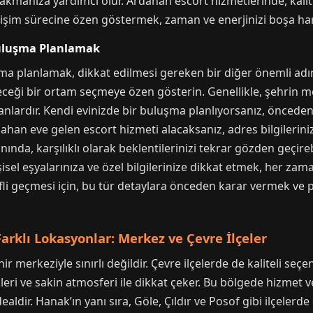
kmanıza yardımcı olur. Ardahan escort hizmetlerinde, kaliteli b
etişim sürecine özen göstermek, zaman ve enerjinizi boşa h
Buluşma Planlamak
şma planlamak, dikkat edilmesi gereken bir diğer önemli adım
deceği bir ortam seçmeye özen gösterin. Genellikle, şehrin me
kanlardır. Kendi evinizde bir buluşma planlıyorsanız, önceden
han eve gelen escort hizmeti alacaksanız, adres bilgileriniz
nda, karşılıklı olarak beklentilerinizi tekrar gözden geçireb
şisel eşyalarınıza ve özel bilgilerinize dikkat etmek, her zam
fli geçmesi için, bu tür detaylara önceden karar vermek ve 
rklı Lokasyonlar: Merkez ve Çevre İlçeler
ir merkeziyle sınırlı değildir. Çevre ilçelerde de kaliteli s
leri ve sakin atmosferi ile dikkat çeker. Bu bölgede hizmet v
ealdir. Hanak’ın yanı sıra, Göle, Çıldır ve Posof gibi ilçeler