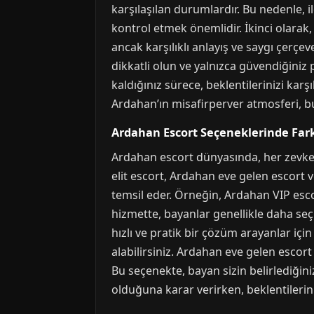
karşılaşılan durumlardır. Bu nedenle, i
kontrol etmek önemlidir. İkinci olarak, 
ancak karşılıklı anlayış ve saygı çerçev
dikkatli olun ve yalnızca güvendiğiniz
kaldığınız sürece, beklentilerinizi karş
Ardahan’ın misafirperver atmosferi, bu
Ardahan Escort Seçeneklerinde Farkl
Ardahan escort dünyasında, her zevke
elit escort, Ardahan eve gelen escort v
temsil eder. Örneğin, Ardahan VIP esco
hizmette, bayanlar genellikle daha seçk
hızlı ve pratik bir çözüm arayanlar iç
alabilirsiniz. Ardahan eve gelen escor
Bu seçenekte, bayan sizin belirlediğini
olduğuna karar verirken, beklentilerin