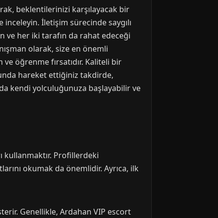
, beklentilerinizi karşılayacak bir
inceleyin. İletişim sürecinde saygılı
n ve her iki tarafın da rahat edeceği
nışman olarak, size en önemli
e öğrenme fırsatıdır. Kaliteli bir
unda hareket ettiğiniz takdirde,
nda kendi yolculuğunuza başlayabilir ve
 kullanmaktır. Profillerdeki
larını okumak da önemlidir. Ayrıca, ilk
erir. Genellikle, Ardahan VIP escort