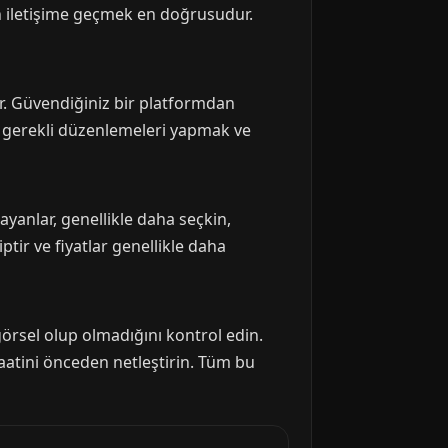
en iletişime geçmek en doğrusudur.
ir. Güvendiğiniz bir platformdan
de gerekli düzenlemeleri yapmak ve
yanlar, genellikle daha seçkin,
ptir ve fiyatlar genellikle daha
görsel olup olmadığını kontrol edin.
 saatini önceden netleştirin. Tüm bu