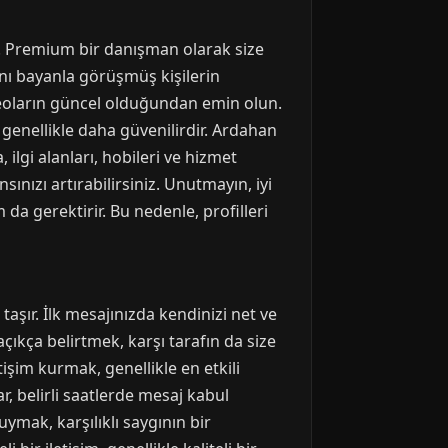
ır. Premium bir danışman olarak size
ynı bayanla görüşmüş kişilerin
videoların güncel olduğundan emin olun.
, genellikle daha güvenilirdir. Ardahan
, ilgi alanları, hobileri ve hizmet
sınızı artırabilirsiniz. Unutmayın, iyi
 da gerektirir. Bu nedenle, profilleri
şır. İlk mesajınızda kendinizi net ve
ı açıkça belirtmek, karşı tarafın da size
işim kurmak, genellikle en etkili
r, belirli saatlerde mesaj kabul
uymak, karşılıklı saygının bir