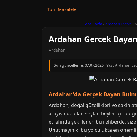
← Tum Makaleler
Ana Sayfa
›
Ardahan Escort
›
A
Ardahan Gercek Bayan
Ardahan
Son guncelleme:
07.07.2026
· Yazi, Ardahan Esc
Ardahan'da Gerçek Bayan Bulma
Ardahan, doğal güzellikleri ve sakin at
arayışında olan seçkin beyler için do
etrafında şekillenen bu rehberde, siz
Unutmayın ki bu yolculukta en önemli u