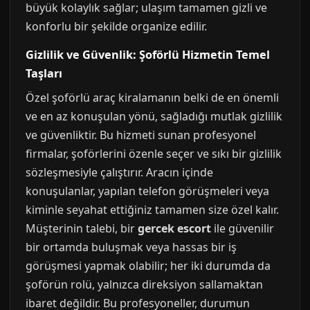
büyük kolaylık sağlar; ulaşım tamamen gizli ve
konforlu bir şekilde organize edilir.
Gizlilik ve Güvenlik: Şoförlü Hizmetin Temel
Taşları
Özel şoförlü araç kiralamanın belki de en önemli
ve en az konuşulan yönü, sağladığı mutlak gizlilik
ve güvenliktir. Bu hizmeti sunan profesyonel
firmalar, şoförlerini özenle seçer ve sıkı bir gizlilik
sözleşmesiyle çalıştırır. Aracın içinde
konuşulanlar, yapılan telefon görüşmeleri veya
kiminle seyahat ettiğiniz tamamen size özel kalır.
Müşterinin talebi, bir
gercek escort
ile güvenilir
bir ortamda buluşmak veya hassas bir iş
görüşmesi yapmak olabilir; her iki durumda da
şoförün rolü, yalnızca direksiyon sallamaktan
ibaret değildir. Bu profesyoneller, durumun