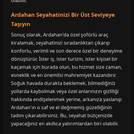
olabilir.
Ardahan Seyahatinizi Bir Üst Seviyeye
Taşıyın
Sonuç olarak, Ardahan'da özel şoförlü araç
kiralamak, seyahatinizi sıradanlıktan çıkarıp
konforlu, verimli ve son derece özel bir deneyime
dönüştürür. İster iş, ister turizm, ister kişisel bir
kaçamak için burada olun, bu hizmet size zaman,
esneklik ve en önemlisi mahremiyet kazandırır.
Soğuk havada durakta beklemek, bilmediğiniz
yollarda kaybolmak veya özel anlarınızın gizliliği
hakkında endişelenmek yerine, arkanıza yaslanıp
Ardahan'ın o saf ve el değmemiş güzelliğinin
tadını çıkarabilirsiniz. Bu, seyahat bütçenizde
yapacağınız en akıllıca yatırımlardan biri olabilir.