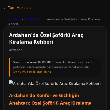
← Tum Makaleler
Ana Sayfa
›
Ardahan Escort
›
Ardahan'da Özel Şoförlü Araç Kiralama
Rehberi
Ardahan'da Özel Şoförlü Araç
Kiralama Rehberi
Ardahan
Son guncelleme:
02.05.2026
· Yazi, Ardahan Escort icerik
politikasi cercevesinde hazirlanmis ve denetlenmistir.
Icerik Politikasi
·
Ihlal Bildir
Ardahan'da Konfor ve Gizliliğin
Anahtarı: Özel Şoförlü Araç Kiralama