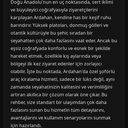
Doğu Anadolu'nun en uç noktasında, sert iklimi
ve büyüleyici coğrafyasıyla ziyaretçilerini
karşılayan Ardahan, kendine has bir keşif ruhu
barındırır. Yüksek platoları, donmuş gölleri ve
otantik kültürüyle bu şehir, sıradan bir
seyahatten çok daha fazlasını vaat eder. Ancak bu
eşsiz coğrafyada konforlu ve esnek bir şekilde
hareket etmek, özellikle kış aylarında veya
bölgeyi ilk kez ziyaret edenler için zorlayıcı
olabilir. İşte bu noktada, Ardahan'da özel şoförlü
araç kiralama hizmeti, sadece bir lüks değil, aynı
zamanda seyahatinizin kalitesini ve verimliliğini
artıran akıllıca bir çözüm olarak öne çıkar. Bu
rehber, size standart bir ulaşımdan çok daha
fazlasını sunan bu hizmetin tüm detaylarını,
avantajlarını ve kullanım senaryolarını sunmak
için hazırlandı.