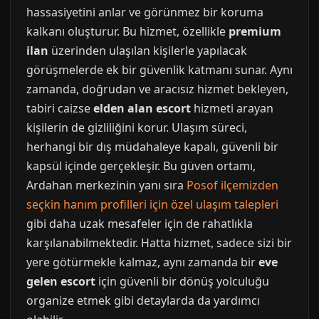
hassasiyetini anlar ve görünmez bir koruma
kalkanı oluşturur. Bu hizmet, özellikle
premium
ilan
üzerinden ulaşılan kişilerle yapılacak
görüşmelerde ek bir güvenlik katmanı sunar. Aynı
zamanda, doğrudan ve aracısız hizmet bekleyen,
tabiri caizse
elden alan escort
hizmeti arayan
kişilerin de gizliliğini korur. Ulaşım süreci,
herhangi bir dış müdahaleye kapalı, güvenli bir
kapsül içinde gerçekleşir. Bu güven ortamı,
Ardahan merkezinin yanı sıra
Posof ilçemizden
seçkin hanım profilleri için özel ulaşım talepleri
gibi daha uzak mesafeler için de rahatlıkla
karşılanabilmektedir. Hatta hizmet, sadece sizi bir
yere götürmekle kalmaz, aynı zamanda bir
eve
gelen escort
için güvenli bir dönüş yolculuğu
organize etmek gibi detaylarda da yardımcı