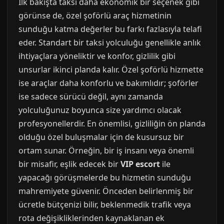
İlk bakışta taksi daha ekonomik bir seçenek gibi
görünse de, özel şoförlü araç hizmetinin
sunduğu katma değerler bu farkı fazlasıyla telafi
eder. Standart bir taksi yolculuğu genellikle anlık
ihtiyaçlara yöneliktir ve konfor, gizlilik gibi
unsurlar ikinci planda kalır. Özel şoförlü hizmette
ise araçlar daha konforlu ve bakımlıdır; şoförler
ise sadece sürücü değil, aynı zamanda
yolculuğunuz boyunca size yardımcı olacak
profesyonellerdir. En önemlisi, gizliliğin ön planda
olduğu özel buluşmalar için de kusursuz bir
ortam sunar. Örneğin, bir iş insanı veya önemli
bir misafir, eşlik edecek bir
VIP escort
ile
yapacağı görüşmelerde bu hizmetin sunduğu
mahremiyete güvenir. Önceden belirlenmiş bir
ücretle bütçenizi bilir, beklenmedik trafik veya
rota değişikliklerinden kaynaklanan ek