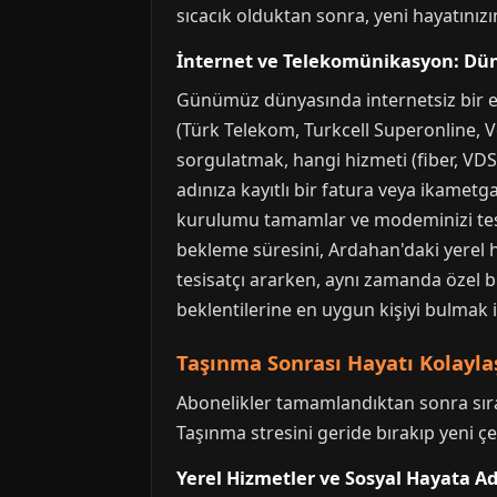
sıcacık olduktan sonra, yeni hayatınızı
İnternet ve Telekomünikasyon: D
Günümüz dünyasında internetsiz bir ev
(Türk Telekom, Turkcell Superonline, Vo
sorgulatmak, hangi hizmeti (fiber, VDS
adınıza kayıtlı bir fatura veya ikamet
kurulumu tamamlar ve modeminizi tesli
bekleme süresini, Ardahan'daki yerel hi
tesisatçı ararken, aynı zamanda özel b
beklentilerine en uygun kişiyi bulmak 
Taşınma Sonrası Hayatı Kolaylaş
Abonelikler tamamlandıktan sonra sıra
Taşınma stresini geride bırakıp yeni ç
Yerel Hizmetler ve Sosyal Hayata A