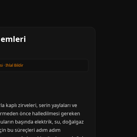
lemleri
si
·
Ihlal Bildir
kaplı zirveleri, serin yaylaları ve
 sürmeden önce halledilmesi gereken
uların başında elektrik, su, doğalgaz
 için bu süreçleri adım adım