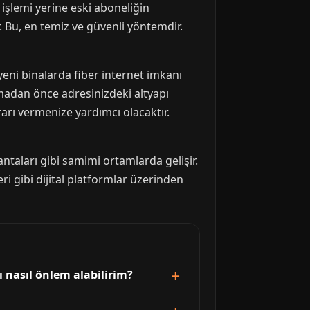
 işlemi yerine eski aboneliğin
. Bu, en temiz ve güvenli yöntemdir.
eni binalarda fiber internet imkanı
madan önce adresinizdeki altyapı
arı vermenize yardımcı olacaktır.
ntaları gibi samimi ortamlarda gelişir.
eri gibi dijital platformlar üzerinden
 nasıl önlem alabilirim?