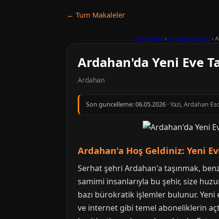
← Tum Makaleler
Ana Sayfa
›
Ardahan Escort
›
A
Ardahan'da Yeni Eve Ta
Ardahan
Son guncelleme:
06.05.2026
· Yazi, Ardahan Esc
Ardahan'a Hoş Geldiniz: Yeni Ev
Serhat şehri Ardahan'a taşınmak, benzer
samimi insanlarıyla bu şehir, size huz
bazı bürokratik işlemler bulunur. Yeni
ve internet gibi temel aboneliklerin aç