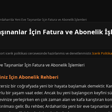
rdahan'da Yeni Eve Taşınanlar İçin Fatura ve Abonelik İşlemleri
şınanlar İçin Fatura ve Abonelik İş
ort icerik politikasi cercevesinde hazirlanmis ve denetlenmistir.
Icerik Politika
iniz İçin Abonelik Rehberi
siz bir coğrafyada yeni bir hayata başlamak demektir. Karla 
urlu bir yaşam vaat eder. Ancak bu yeni başlangıcın keyfini
 evinize yerleşirken en çok zaman alan ve kafa karıştıran kon
tırılması gelir. Bu rehber, Ardahan'da yeni bir eve taşınanlar