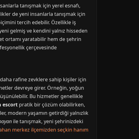
anlarla tanışmak için yerel esnafı,
ikler de yeni insanlarla tanışmak için
mini tercih edebilir. Özellikle iş
 yeni gelmiş ve kendini yalnız hisseden
bet ortamı yaratabilir hem de şehrin
ofesyonellik çerçevesinde
daha rafine zevklere sahip kişiler için
zmetler devreye girer. Örneğin, yoğun
şünülebilir. Bu hizmetler genellikle
n escort
pratik bir çözüm olabilirken,
ler, modern yaşamın getirdiği yalnızlık
 bayan
ile tanışmak, yeni şehrinizdeki
ahan merkez ilçemizden seçkin hanım