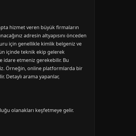
apta hizmet veren büyük firmaların
şınacağınız adresin altyapısını önceden
ru için genellikle kimlik belgeniz ve
ün içinde teknik ekip gelerek
 idare etmeniz gerekebilir. Bu
iz. Örneğin, online platformlarda bir
lir. Detaylı arama yapanlar,
uğu olanakları keşfetmeye gelir.