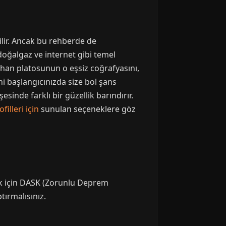
ilir. Ancak bu rehberde de
 doğalgaz ve internet gibi temel
dahan platosunun o eşsiz coğrafyasını,
i başlangıcınızda size bol şans
sinde farklı bir güzellik barındırır.
illeri için
sunulan seçeneklere göz
mak için DASK (Zorunlu Deprem
tırmalısınız.