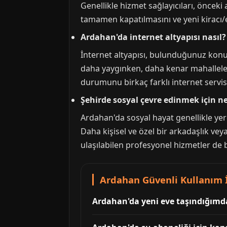
Genellikle hizmet sağlayıcıları, önceki
tamamen kapatılmasını ve yeni kiracı/ev
Ardahan'da internet altyapısı nasıl?
İnternet altyapısı, bulunduğunuz konum
daha yaygınken, daha kenar mahalleler
durumunu birkaç farklı internet servis
Şehirde sosyal çevre edinmek için ne
Ardahan'da sosyal hayat genellikle yere
Daha kişisel ve özel bir arkadaşlık veya
ulaşılabilen profesyonel hizmetler de bi
Ardahan Güvenli Kullanım İ
Ardahan'da yeni eve taşındığımda 