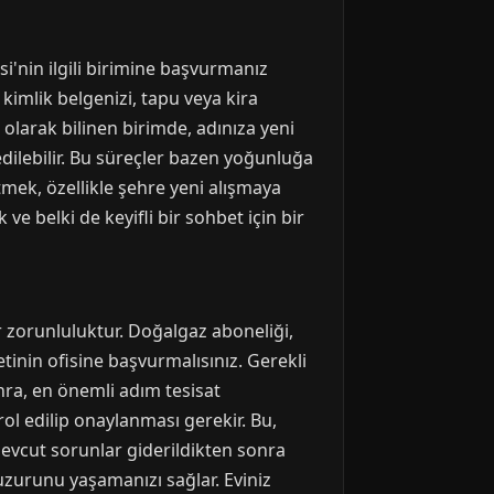
i'nin ilgili birimine başvurmanız
 kimlik belgenizi, tapu veya kira
 olarak bilinen birimde, adınıza yeni
edilebilir. Bu süreçler bazen yoğunluğa
tmek, özellikle şehre yeni alışmaya
e belki de keyifli bir sohbet için bir
r zorunluluktur. Doğalgaz aboneliği,
etinin ofisine başvurmalısınız. Gerekli
nra, en önemli adım tesisat
rol edilip onaylanması gerekir. Bu,
mevcut sorunlar giderildikten sonra
uzurunu yaşamanızı sağlar. Eviniz