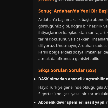
Sonuç: Ardahan'da Yeni Bir Baş
Ardahan'a taşınmak, ilk başta aboneli
gördüğünüz gibi, doğru bir hazırlık ve 
ihtiyaçlarınızı karşıladıktan sonra, ar
tarihi dokusunu ve sıcakkanlı insanlar
diliyoruz. Unutmayın, Ardahan sadece me
Farklı bölgelerdeki sosyal imkanları d
atmak da ufkunuzu genişletebilir.
Sıkça Sorulan Sorular (SSS)
DASK olmadan abonelik açtırabilir 
Hayır, Türkiye genelinde olduğu gibi 
Sigortası) poliçesi yasal bir zorunlulu
Abonelik devir işlemleri nasıl yapılır