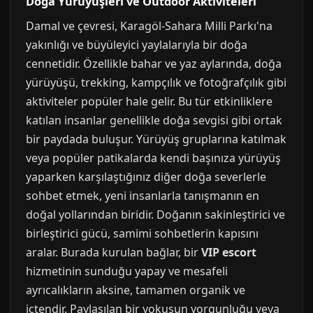
Doğa Yürüyüşleri ve Outdoor Aktiviteleri
Damal ve çevresi, Karagöl-Sahara Milli Parkı'na
yakınlığı ve büyüleyici yaylalarıyla bir doğa
cennetidir. Özellikle bahar ve yaz aylarında, doğa
yürüyüşü, trekking, kampçılık ve fotoğrafçılık gibi
aktiviteler popüler hale gelir. Bu tür etkinliklere
katılan insanlar genellikle doğa sevgisi gibi ortak
bir paydada buluşur. Yürüyüş gruplarına katılmak
veya popüler patikalarda kendi başınıza yürüyüş
yaparken karşılaştığınız diğer doğa severlerle
sohbet etmek, yeni insanlarla tanışmanın en
doğal yollarından biridir. Doğanın sakinleştirici ve
birleştirici gücü, samimi sohbetlerin kapısını
aralar. Burada kurulan bağlar, bir
VIP escort
hizmetinin sunduğu yapay ve mesafeli
ayrıcalıkların aksine, tamamen organik ve
içtendir. Paylaşılan bir yokuşun yorgunluğu veya