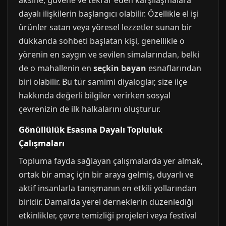
aksine, güvene ve tekrar eden karşılaşmalara
dayalı ilişkilerin başlangıcı olabilir. Özellikle el işi
ürünler satan veya yöresel lezzetler sunan bir
dükkanda sohbeti başlatan kişi, genellikle o
yörenin en saygın ve sevilen simalarından, belki
de o mahallenin en
seçkin bayan
esnaflarından
biri olabilir. Bu tür samimi diyaloglar, size ilçe
hakkında değerli bilgiler verirken sosyal
çevrenizin de ilk halkalarını oluşturur.
Gönüllülük Esasına Dayalı Topluluk
Çalışmaları
Topluma fayda sağlayan çalışmalarda yer almak,
ortak bir amaç için bir araya gelmiş, duyarlı ve
aktif insanlarla tanışmanın en etkili yollarından
biridir. Damal'da yerel derneklerin düzenlediği
etkinlikler, çevre temizliği projeleri veya festival