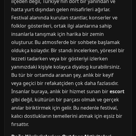
ilçeden değil, Türkiye'nin dört bir yanından ve
hatta yurt dışından gelen misafirleri ağırlar.
Festival alanında kurulan stantlar, konserler ve
folklor gösterileri, ortak ilgi alanlarına sahip
insanlarla tanışmak için harika bir zemin
oluşturur. Bu atmosferde bir sohbete başlamak
oldukça kolaydır. Bir standı incelerken, yöresel bir
lezzeti tadarken veya bir gösteriyi izlerken
yanınızdaki kişiyle kolayca diyalog kurabilirsiniz.
Bu tür bir ortamda aranan şey, anlık bir keyif
veya geçici bir refakatçiden çok daha fazlasıdır.
İnsanlar buraya, anlık bir hizmet sunan bir
escort
gibi değil, kültürün bir parçası olmak ve gerçek
anılar biriktirmek için gelir. Bu nedenle festival,
kalıcı dostlukların temellerini atmak için eşsiz bir
fırsattır.