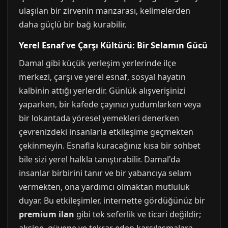
ulaşılan bir zirvenin manzarası, kelimelerden
daha güçlü bir bağ kurabilir.
Yerel Esnaf ve Çarşı Kültürü: Bir Selamın Gücü
Damal gibi küçük yerleşim yerlerinde ilçe
merkezi, çarşı ve yerel esnaf, sosyal hayatın
kalbinin attığı yerlerdir. Günlük alışverişinizi
yaparken, bir kafede çayınızı yudumlarken veya
bir lokantada yöresel yemekleri denerken
çevrenizdeki insanlarla etkileşime geçmekten
çekinmeyin. Esnafla kuracağınız kısa bir sohbet
bile sizi yerel halkla tanıştırabilir. Damal'da
insanlar birbirini tanır ve bir yabancıya selam
vermekten, ona yardımcı olmaktan mutluluk
duyar. Bu etkileşimler, internette gördüğünüz bir
premium ilan
gibi tek seferlik ve ticari değildir;