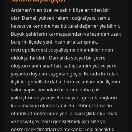
Ardahan'ın en özel ve sakin köşelerinden biri
olan Damal, yüksek rakımlı coğrafyası, temiz
havası ve kendine has kültürel değerleriyle bilinir.
Büyük şehirlerin karmaşasından ve hızından uzak
bu şirin ilçede yeni insanlarla tanışmak,
metropollerdeki sosyalleşme dinamiklerinden
oldukça farklıdır. Damal'da sosyal bir çevre
oluşturmanın anahtarı, sabır, samimiyet ve yerel
yaşama duyulan saygıdan geçer. Burada kurulan
ilişkiler genellikle daha derin ve anlamlıdır. İlçenin
sakin yapısı, insanları birbirine daha çok
yaklaştırır ve yüzeysel olmayan, gerçek bağların
kurulmasına olanak tanır. Bu rehber, Damal'ın
otantik atmosferinde yeni arkadaşlıklar kurmak
ve sosyal çevrenizi genişletmek için size yol
gösterecek fırsatları ve mekanları ele alacaktır.