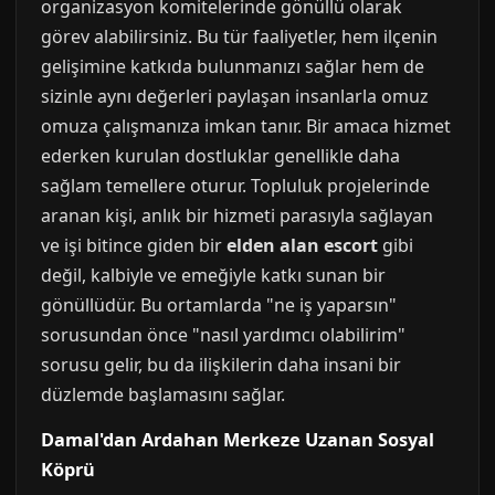
organizasyon komitelerinde gönüllü olarak
görev alabilirsiniz. Bu tür faaliyetler, hem ilçenin
gelişimine katkıda bulunmanızı sağlar hem de
sizinle aynı değerleri paylaşan insanlarla omuz
omuza çalışmanıza imkan tanır. Bir amaca hizmet
ederken kurulan dostluklar genellikle daha
sağlam temellere oturur. Topluluk projelerinde
aranan kişi, anlık bir hizmeti parasıyla sağlayan
ve işi bitince giden bir
elden alan escort
gibi
değil, kalbiyle ve emeğiyle katkı sunan bir
gönüllüdür. Bu ortamlarda "ne iş yaparsın"
sorusundan önce "nasıl yardımcı olabilirim"
sorusu gelir, bu da ilişkilerin daha insani bir
düzlemde başlamasını sağlar.
Damal'dan Ardahan Merkeze Uzanan Sosyal
Köprü