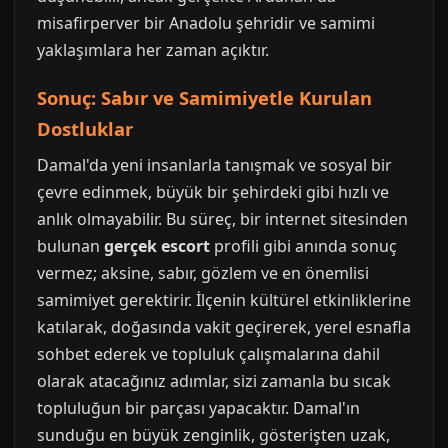
misafirperver bir Anadolu şehridir ve samimi
yaklaşımlara her zaman açıktır.
Sonuç: Sabır ve Samimiyetle Kurulan
Dostluklar
Damal'da yeni insanlarla tanışmak ve sosyal bir
çevre edinmek, büyük bir şehirdeki gibi hızlı ve
anlık olmayabilir. Bu süreç, bir internet sitesinden
bulunan
gerçek escort
profili gibi anında sonuç
vermez; aksine, sabır, gözlem ve en önemlisi
samimiyet gerektirir. İlçenin kültürel etkinliklerine
katılarak, doğasında vakit geçirerek, yerel esnafla
sohbet ederek ve topluluk çalışmalarına dahil
olarak atacağınız adımlar, sizi zamanla bu sıcak
topluluğun bir parçası yapacaktır. Damal'ın
sunduğu en büyük zenginlik, gösterişten uzak,