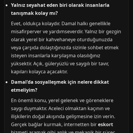
Yalnız seyahat eden biri olarak insanlarla
tanışmak kolay mı?
Evet, oldukça kolaydır. Damal halkı genellikle
misafirperver ve yardımseverdir. Yalnız bir gezgin
olarak yerel bir kahvehaneye oturduğunuzda
veya çarşıda dolaştığınızda sizinle sohbet etmek
isteyen insanlarla karşılaşma olasılığınız
yüksektir. Açık, güleryüzlü ve saygılı bir tavır,
kapıları kolayca açacaktır.
Damal'da sosyalleşmek için nelere dikkat
etmeliyim?
En önemli konu, yerel gelenek ve göreneklere
saygı duymaktır. Aceleci olmaktan kaçının ve
ilişkilerin doğal akışında gelişmesine izin verin.
Gerçek bağlar kurmak, internetten bir
eskort
hizmeti aramak gibi anlık ve mekanik bir süreç