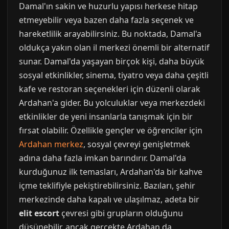
Damal'ın sakin ve huzurlu yapısı herkese hitap
etmeyebilir veya bazen daha fazla seçenek ve
hareketlilik arayabilirsiniz. Bu noktada, Damal'a
oldukça yakın olan il merkezi önemli bir alternatif
sunar. Damal'da yaşayan birçok kişi, daha büyük
sosyal etkinlikler, sinema, tiyatro veya daha çeşitli
kafe ve restoran seçenekleri için düzenli olarak
Ardahan'a gider. Bu yolculuklar veya merkezdeki
etkinlikler de yeni insanlarla tanışmak için bir
fırsat olabilir. Özellikle gençler ve öğrenciler için
Ardahan merkez
, sosyal çevreyi genişletmek
adına daha fazla imkan barındırır. Damal'da
kurduğunuz ilk temasları, Ardahan'da bir kahve
içme teklifiyle pekiştirebilirsiniz. Bazıları, şehir
merkezinde daha kapalı ve ulaşılmaz, adeta bir
elit escort
çevresi gibi grupların olduğunu
düşünebilir, ancak gerçekte Ardahan da