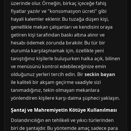
üzerinde olur. Örneğin, birkaç içeceğe fahiş
fiyatlar yazılır ve "konsomasyon ücreti" gibi
hayali kalemler eklenir. Bu tuzağa düşen kişi,
genellikle mekan çalışanları ve kendisini oraya
getiren kişi tarafından baskı altına alınır ve
hesabı ödemek zorunda bırakılır. Bu tür bir
durumla karşılaşmamak için, özellikle yeni
tanıştığınız kişilerle buluşurken halka açık, bilinen
ve menüsünü kontrol edebileceğinize emin
olduğunuz yerleri tercih edin. Bir
seckin bayan
ile kaliteli bir akşam geçirme vaadiyle sizi
tanımadığınız, tekin olmayan mekanlara
yönlendiren kişilere karşı daima şüpheci yaklaşın.
Şantaj ve Mahremiyetin Kötüye Kullanılması
Dolandırıcılığın en tehlikeli ve yıkıcı türlerinden
biri de şantajdır. Bu yöntemde amaç sadece para