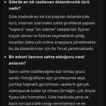
Göle'de en sık rastlanan dolandırıcılık türü
nedir?
Göle özelinde en sık karşılaşılan dolandırıcılık
türü, internet üzerinden sahte profillerle yapılan
"kapora" veya "ön ödeme" talepleridir. İlçenin
küçük olması ve fiziksel seçeneklerin azlığı,
insanları daha çok online arayışlara yöneltmekte,
bu da dolandırıcılar için bir fırsat yaratmaktadır.
Bir
eskort
ilanının sahte olduğunu nasıl
anlarım?
İlanın sahte olabileceğine dair birkaç ipucu
vardır: Fotoğrafların aşırı profesyonel veya
yurtdışı kaynaklı görünmesi, vaatlerin gerçek
olamayacak kadar iyi olması (örneğin, çok düşük
fiyata lüks hizmetler), Göle hakkında yerel ve
basit sorulara bile cevap verememesi ve en