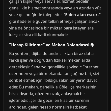
çalışan kişiler veya servisler, hizmet bedelini
genellikle hizmet sonrasında veya en azından yüz
yüze gelindiğinde talep eder. "
Elden alan escort
"
gibi ifadelerle güven telkin etmeye çalışan ancak
yine de öncesinde bir miktar para isteyenlere
karşı ekstra dikkatli olunmalıdır.
"Hesap Kilitleme" ve Mekan Dolandırıcılığı
Bu yöntem, dijital dolandırıcılıktan biraz daha
farklı işler ve doğrudan fiziksel mekanlarda
gerçekleşir. Senaryo genellikle şöyledir: İnternet
üzerinden veya bir mekanda tanıştığınız biri, sizi
sohbet etmek için "bildiği, sakin bir yere" davet
eder. Bu mekan, genellikle Göle ilçe merkezinin
biraz dışında, gözden uzak, anlaşmalı bir
işletmedir. İçeride geçirilen kısa bir sürenin
ardından, gelen hesap normalin katbekat