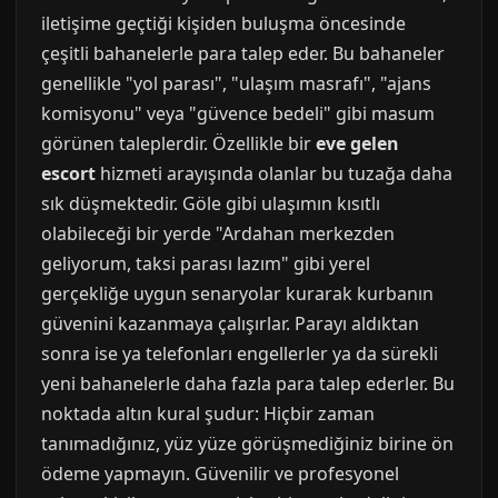
iletişime geçtiği kişiden buluşma öncesinde
çeşitli bahanelerle para talep eder. Bu bahaneler
genellikle "yol parası", "ulaşım masrafı", "ajans
komisyonu" veya "güvence bedeli" gibi masum
görünen taleplerdir. Özellikle bir
eve gelen
escort
hizmeti arayışında olanlar bu tuzağa daha
sık düşmektedir. Göle gibi ulaşımın kısıtlı
olabileceği bir yerde "Ardahan merkezden
geliyorum, taksi parası lazım" gibi yerel
gerçekliğe uygun senaryolar kurarak kurbanın
güvenini kazanmaya çalışırlar. Parayı aldıktan
sonra ise ya telefonları engellerler ya da sürekli
yeni bahanelerle daha fazla para talep ederler. Bu
noktada altın kural şudur: Hiçbir zaman
tanımadığınız, yüz yüze görüşmediğiniz birine ön
ödeme yapmayın. Güvenilir ve profesyonel