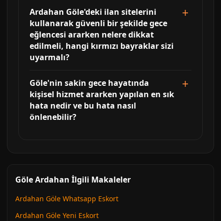
Ardahan Göle'deki ilan sitelerini
kullanarak güvenli bir şekilde gece
eğlencesi ararken nelere dikkat
edilmeli, hangi kırmızı bayraklar sizi
uyarmalı?
Göle'nin sakin gece hayatında
kişisel hizmet ararken yapılan en sık
hata nedir ve bu hata nasıl
önlenebilir?
Göle Ardahan İlgili Makaleler
Ardahan Göle Whatsapp Eskort
Ardahan Göle Yeni Eskort