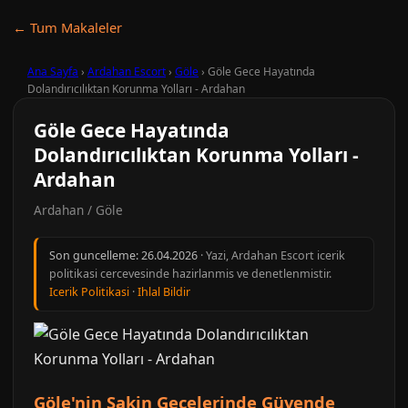
← Tum Makaleler
Ana Sayfa
›
Ardahan Escort
›
Göle
›
Göle Gece Hayatında
Dolandırıcılıktan Korunma Yolları - Ardahan
Göle Gece Hayatında
Dolandırıcılıktan Korunma Yolları -
Ardahan
Ardahan / Göle
Son guncelleme:
26.04.2026
· Yazi, Ardahan Escort icerik
politikasi cercevesinde hazirlanmis ve denetlenmistir.
Icerik Politikasi
·
Ihlal Bildir
Göle'nin Sakin Gecelerinde Güvende