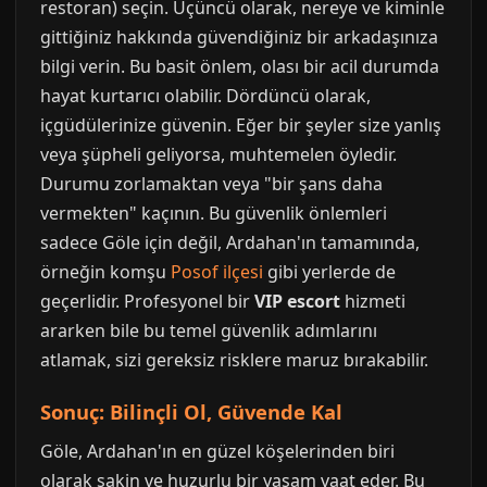
restoran) seçin. Üçüncü olarak, nereye ve kiminle
gittiğiniz hakkında güvendiğiniz bir arkadaşınıza
bilgi verin. Bu basit önlem, olası bir acil durumda
hayat kurtarıcı olabilir. Dördüncü olarak,
içgüdülerinize güvenin. Eğer bir şeyler size yanlış
veya şüpheli geliyorsa, muhtemelen öyledir.
Durumu zorlamaktan veya "bir şans daha
vermekten" kaçının. Bu güvenlik önlemleri
sadece Göle için değil, Ardahan'ın tamamında,
örneğin komşu
Posof ilçesi
gibi yerlerde de
geçerlidir. Profesyonel bir
VIP escort
hizmeti
ararken bile bu temel güvenlik adımlarını
atlamak, sizi gereksiz risklere maruz bırakabilir.
Sonuç: Bilinçli Ol, Güvende Kal
Göle, Ardahan'ın en güzel köşelerinden biri
olarak sakin ve huzurlu bir yaşam vaat eder. Bu