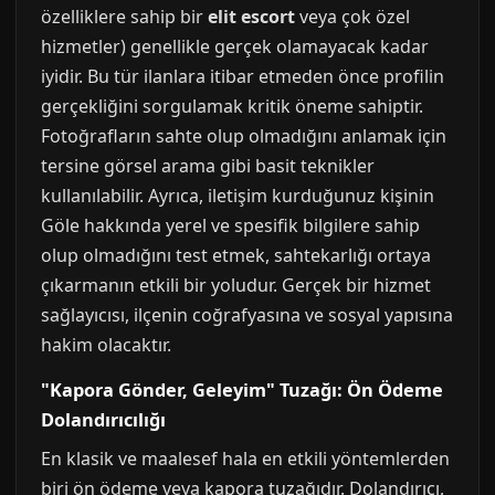
özelliklere sahip bir
elit escort
veya çok özel
hizmetler) genellikle gerçek olamayacak kadar
iyidir. Bu tür ilanlara itibar etmeden önce profilin
gerçekliğini sorgulamak kritik öneme sahiptir.
Fotoğrafların sahte olup olmadığını anlamak için
tersine görsel arama gibi basit teknikler
kullanılabilir. Ayrıca, iletişim kurduğunuz kişinin
Göle hakkında yerel ve spesifik bilgilere sahip
olup olmadığını test etmek, sahtekarlığı ortaya
çıkarmanın etkili bir yoludur. Gerçek bir hizmet
sağlayıcısı, ilçenin coğrafyasına ve sosyal yapısına
hakim olacaktır.
"Kapora Gönder, Geleyim" Tuzağı: Ön Ödeme
Dolandırıcılığı
En klasik ve maalesef hala en etkili yöntemlerden
biri ön ödeme veya kapora tuzağıdır. Dolandırıcı,