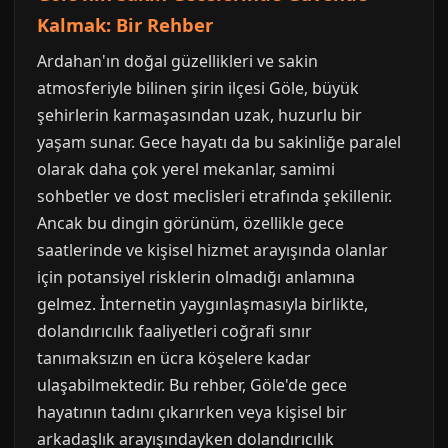
Kalmak: Bir Rehber
Ardahan'ın doğal güzellikleri ve sakin
atmosferiyle bilinen şirin ilçesi Göle, büyük
şehirlerin karmaşasından uzak, huzurlu bir
yaşam sunar. Gece hayatı da bu sakinliğe paralel
olarak daha çok yerel mekanlar, samimi
sohbetler ve dost meclisleri etrafında şekillenir.
Ancak bu dingin görünüm, özellikle gece
saatlerinde ve kişisel hizmet arayışında olanlar
için potansiyel risklerin olmadığı anlamına
gelmez. İnternetin yaygınlaşmasıyla birlikte,
dolandırıcılık faaliyetleri coğrafi sınır
tanımaksızın en ücra köşelere kadar
ulaşabilmektedir. Bu rehber, Göle'de gece
hayatının tadını çıkarırken veya kişisel bir
arkadaşlık arayışındayken dolandırıcılık