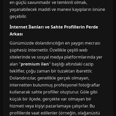
en güçlü savunmadır ve temkinli olmak,
yaşanabilecek maddi ve manevi kayıpların önüne
geçebilir.
İnternet İlanları ve Sahte Profillerin Perde
Arkası
Günümüzde dolandırıcılığın en yaygın mecrası
şüphesiz internettir. Özellikle çeşitli web
sitelerinde ve sosyal medya platformlarında yer
alan "
premium ilan
" başlığı altındaki cazip
teklifler, çoğu zaman bir tuzaktan ibarettir.
Dolandırıcılar, genellikle gerçek olmayan,
internetten bulunmuş profesyonel fotoğraflar
kullanarak sahte profiller oluşturur. Göle gibi
küçük bir ilçede, gerçekte var olmayan bir
hizmeti veya kişiyi pazarlamaya çalışırlar. Bu
profillerde vaat edilenler (örneğin, olağanüstü