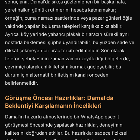
sonuçlanır. Damal'da sıkça gözlemlenen bir başka hata,
yerel halkın günlük rutinlerini hesaba katmamaktır;
örneğin, cuma namazı saatlerinde veya pazar günleri öğle
vaktinde yapılan buluşma talepleri karşılıksız kalabilir.
Ayrıca, köy yerinde yabancı plakalı bir aracın sürekli aynı
noktada beklemesi şüphe uyandırabilir; bu yüzden sade ve
dikkat çekmeyen bir araç tercih edilmelidir. Son olarak,
telefon şebekesinin zaman zaman zayıfladığı bölgelerde,
çevrimiçi olarak anlık iletişim kurmak güçleşebilir; bu
durum için alternatif bir iletişim kanalı önceden
belirlenmelidir.
Görüşme Öncesi Hazırlıklar: Damal’da
Beklentiyi Karşılamanın İncelikleri
Damal’ın huzurlu atmosferinde bir WhatsApp escort
görüşmesi öncesinde yapılacak hazırlıklar, deneyimin
kalitesini doğrudan etkiler. Bu hazırlıklar sadece fiziksel