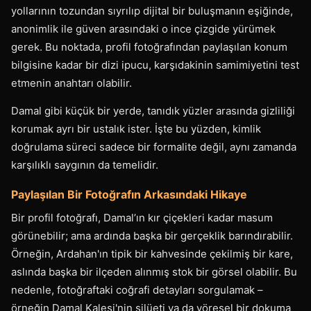
yollarının tozundan sıyrılıp dijital bir buluşmanın eşiğinde,
anonimlik ile güven arasındaki o ince çizgide yürümek
gerek. Bu noktada, profil fotoğrafından paylaşılan konum
bilgisine kadar bir dizi ipucu, karşıdakinin samimiyetini test
etmenin anahtarı olabilir.
Damal gibi küçük bir yerde, tanıdık yüzler arasında gizliliği
korumak ayrı bir ustalık ister. İşte bu yüzden, kimlik
doğrulama süreci sadece bir formalite değil, aynı zamanda
karşılıklı saygının da temelidir.
Paylaşılan Bir Fotoğrafın Arkasındaki Hikaye
Bir profil fotoğrafı, Damal’ın kır çiçekleri kadar masum
görünebilir; ama ardında başka bir gerçeklik barındırabilir.
Örneğin, Ardahan'ın tipik bir kahvesinde çekilmiş bir kare,
aslında başka bir ilçeden alınmış stok bir görsel olabilir. Bu
nedenle, fotoğraftaki coğrafi detayları sorgulamak –
örneğin Damal Kalesi'nin silüeti ya da yöresel bir dokuma