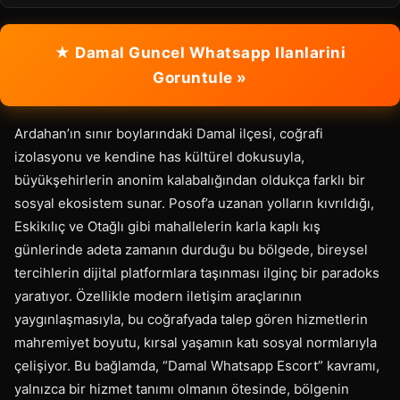
★ Damal Guncel Whatsapp Ilanlarini
Goruntule »
Ardahan’ın sınır boylarındaki Damal ilçesi, coğrafi
izolasyonu ve kendine has kültürel dokusuyla,
büyükşehirlerin anonim kalabalığından oldukça farklı bir
sosyal ekosistem sunar. Posof’a uzanan yolların kıvrıldığı,
Eskikılıç ve Otağlı gibi mahallelerin karla kaplı kış
günlerinde adeta zamanın durduğu bu bölgede, bireysel
tercihlerin dijital platformlara taşınması ilginç bir paradoks
yaratıyor. Özellikle modern iletişim araçlarının
yaygınlaşmasıyla, bu coğrafyada talep gören hizmetlerin
mahremiyet boyutu, kırsal yaşamın katı sosyal normlarıyla
çelişiyor. Bu bağlamda, “Damal Whatsapp Escort” kavramı,
yalnızca bir hizmet tanımı olmanın ötesinde, bölgenin