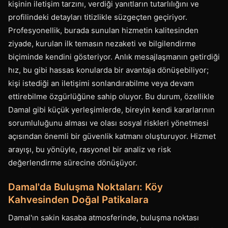
kişinin iletişim tarzını, verdiği yanıtların tutarlılığını ve
profilindeki detayları titizlikle süzgeçten geçiriyor.
Profesyonellik, burada sunulan hizmetin kalitesinden
ziyade, kurulan ilk temasın nezaketi ve bilgilendirme
biçiminde kendini gösteriyor. Anlık mesajlaşmanın getirdiği
hız, bu gibi hassas konularda bir avantaja dönüşebiliyor;
kişi istediği an iletişimi sonlandırabilme veya devam
ettirebilme özgürlüğüne sahip oluyor. Bu durum, özellikle
Damal gibi küçük yerleşimlerde, bireyin kendi kararlarının
sorumluluğunu alması ve olası sosyal riskleri yönetmesi
açısından önemli bir güvenlik katmanı oluşturuyor. Hizmet
arayışı, bu yönüyle, rasyonel bir analiz ve risk
değerlendirme sürecine dönüşüyor.
Damal'da Buluşma Noktaları: Köy
Kahvesinden Doğal Patikalara
Damal'ın sakin kasaba atmosferinde, buluşma noktası