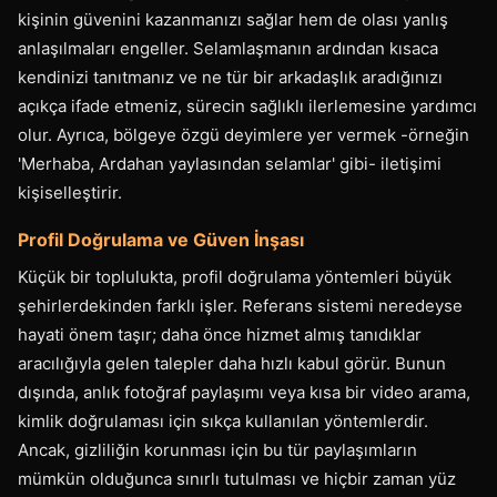
kişinin güvenini kazanmanızı sağlar hem de olası yanlış
anlaşılmaları engeller. Selamlaşmanın ardından kısaca
kendinizi tanıtmanız ve ne tür bir arkadaşlık aradığınızı
açıkça ifade etmeniz, sürecin sağlıklı ilerlemesine yardımcı
olur. Ayrıca, bölgeye özgü deyimlere yer vermek -örneğin
'Merhaba, Ardahan yaylasından selamlar' gibi- iletişimi
kişiselleştirir.
Profil Doğrulama ve Güven İnşası
Küçük bir toplulukta, profil doğrulama yöntemleri büyük
şehirlerdekinden farklı işler. Referans sistemi neredeyse
hayati önem taşır; daha önce hizmet almış tanıdıklar
aracılığıyla gelen talepler daha hızlı kabul görür. Bunun
dışında, anlık fotoğraf paylaşımı veya kısa bir video arama,
kimlik doğrulaması için sıkça kullanılan yöntemlerdir.
Ancak, gizliliğin korunması için bu tür paylaşımların
mümkün olduğunca sınırlı tutulması ve hiçbir zaman yüz