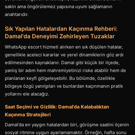
sakin ama öngörülemez yapısına uyum sağlamanın
anahtarıdır.
Sık Yapılan Hatalardan Kaçınma Rehberi:
Damal'da Deneyimi Zehirleyen Tuzaklar
WhatsApp escort hizmeti alırken en sık düşülen hatalar,
genellikle aceleci kararlar ve yerel dinamiklerin göz ardı
edilmesinden kaynaklanır. Damal gibi küçük bir ilçede,
yanlış bir adım hem mahremiyetinizi riske atabilir hem de
planlanan keyfi gölgeleyebilir. Bu bölümde, özellikle
bölgeye özgü yanılgıları ve bunlardan kaçınmanın pratik
yollarını ele alacağız.
Saat Seçimi ve Gizlilik: Damal’da Kalabalıktan
Kaçınma Stratejileri
Damal’da en yaygın hatalardan biri, görüşme saatini ilçenin
sosyal ritmine uygun ayarlamamaktır. Örneğin, hafta sonu