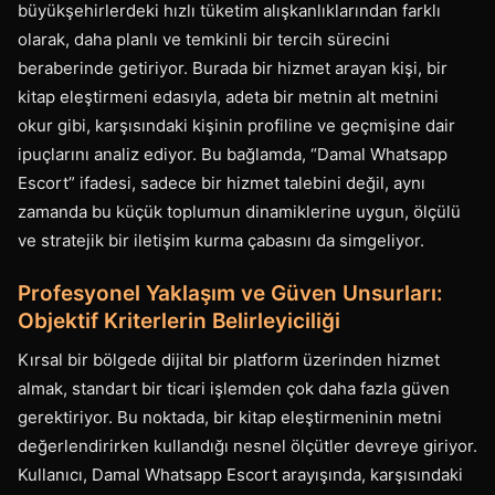
büyükşehirlerdeki hızlı tüketim alışkanlıklarından farklı
olarak, daha planlı ve temkinli bir tercih sürecini
beraberinde getiriyor. Burada bir hizmet arayan kişi, bir
kitap eleştirmeni edasıyla, adeta bir metnin alt metnini
okur gibi, karşısındaki kişinin profiline ve geçmişine dair
ipuçlarını analiz ediyor. Bu bağlamda, “Damal Whatsapp
Escort” ifadesi, sadece bir hizmet talebini değil, aynı
zamanda bu küçük toplumun dinamiklerine uygun, ölçülü
ve stratejik bir iletişim kurma çabasını da simgeliyor.
Profesyonel Yaklaşım ve Güven Unsurları:
Objektif Kriterlerin Belirleyiciliği
Kırsal bir bölgede dijital bir platform üzerinden hizmet
almak, standart bir ticari işlemden çok daha fazla güven
gerektiriyor. Bu noktada, bir kitap eleştirmeninin metni
değerlendirirken kullandığı nesnel ölçütler devreye giriyor.
Kullanıcı, Damal Whatsapp Escort arayışında, karşısındaki