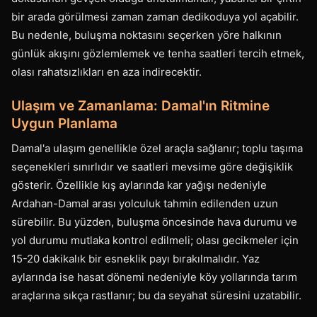
bir arada görülmesi zaman zaman dedikoduya yol açabilir.
Bu nedenle, buluşma noktasını seçerken yöre halkının
günlük akışını gözlemlemek ve tenha saatleri tercih etmek,
olası rahatsızlıkları en aza indirecektir.
Ulaşım ve Zamanlama: Damal'ın Ritmine
Uygun Planlama
Damal'a ulaşım genellikle özel araçla sağlanır; toplu taşıma
seçenekleri sınırlıdır ve saatleri mevsime göre değişiklik
gösterir. Özellikle kış aylarında kar yağışı nedeniyle
Ardahan-Damal arası yolculuk tahmin edilenden uzun
sürebilir. Bu yüzden, buluşma öncesinde hava durumu ve
yol durumu mutlaka kontrol edilmeli; olası gecikmeler için
15-20 dakikalık bir esneklik payı bırakılmalıdır. Yaz
aylarında ise hasat dönemi nedeniyle köy yollarında tarım
araçlarına sıkça rastlanır; bu da seyahat süresini uzatabilir.