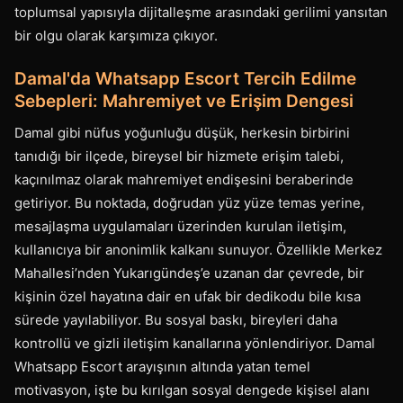
toplumsal yapısıyla dijitalleşme arasındaki gerilimi yansıtan
bir olgu olarak karşımıza çıkıyor.
Damal'da Whatsapp Escort Tercih Edilme
Sebepleri: Mahremiyet ve Erişim Dengesi
Damal gibi nüfus yoğunluğu düşük, herkesin birbirini
tanıdığı bir ilçede, bireysel bir hizmete erişim talebi,
kaçınılmaz olarak mahremiyet endişesini beraberinde
getiriyor. Bu noktada, doğrudan yüz yüze temas yerine,
mesajlaşma uygulamaları üzerinden kurulan iletişim,
kullanıcıya bir anonimlik kalkanı sunuyor. Özellikle Merkez
Mahallesi’nden Yukarıgündeş’e uzanan dar çevrede, bir
kişinin özel hayatına dair en ufak bir dedikodu bile kısa
sürede yayılabiliyor. Bu sosyal baskı, bireyleri daha
kontrollü ve gizli iletişim kanallarına yönlendiriyor. Damal
Whatsapp Escort arayışının altında yatan temel
motivasyon, işte bu kırılgan sosyal dengede kişisel alanı