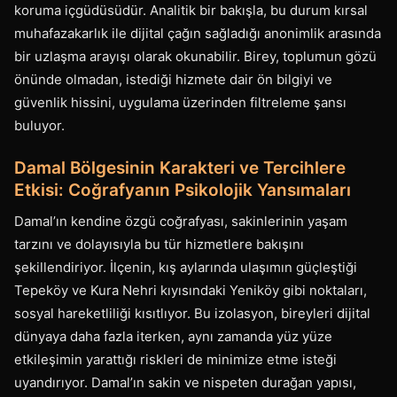
koruma içgüdüsüdür. Analitik bir bakışla, bu durum kırsal
muhafazakarlık ile dijital çağın sağladığı anonimlik arasında
bir uzlaşma arayışı olarak okunabilir. Birey, toplumun gözü
önünde olmadan, istediği hizmete dair ön bilgiyi ve
güvenlik hissini, uygulama üzerinden filtreleme şansı
buluyor.
Damal Bölgesinin Karakteri ve Tercihlere
Etkisi: Coğrafyanın Psikolojik Yansımaları
Damal’ın kendine özgü coğrafyası, sakinlerinin yaşam
tarzını ve dolayısıyla bu tür hizmetlere bakışını
şekillendiriyor. İlçenin, kış aylarında ulaşımın güçleştiği
Tepeköy ve Kura Nehri kıyısındaki Yeniköy gibi noktaları,
sosyal hareketliliği kısıtlıyor. Bu izolasyon, bireyleri dijital
dünyaya daha fazla iterken, aynı zamanda yüz yüze
etkileşimin yarattığı riskleri de minimize etme isteği
uyandırıyor. Damal’ın sakin ve nispeten durağan yapısı,