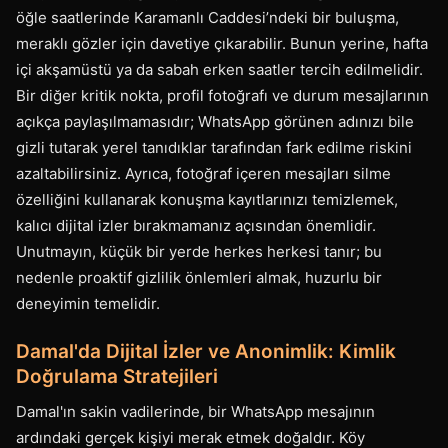
öğle saatlerinde Karamanlı Caddesi’ndeki bir buluşma,
meraklı gözler için davetiye çıkarabilir. Bunun yerine, hafta
içi akşamüstü ya da sabah erken saatler tercih edilmelidir.
Bir diğer kritik nokta, profil fotoğrafı ve durum mesajlarının
açıkça paylaşılmamasıdır; WhatsApp görünen adınızı bile
gizli tutarak yerel tanıdıklar tarafından fark edilme riskini
azaltabilirsiniz. Ayrıca, fotoğraf içeren mesajları silme
özelliğini kullanarak konuşma kayıtlarınızı temizlemek,
kalıcı dijital izler bırakmamanız açısından önemlidir.
Unutmayın, küçük bir yerde herkes herkesi tanır; bu
nedenle proaktif gizlilik önlemleri almak, huzurlu bir
deneyimin temelidir.
Damal'da Dijital İzler ve Anonimlik: Kimlik
Doğrulama Stratejileri
Damal'ın sakin vadilerinde, bir WhatsApp mesajının
ardındaki gerçek kişiyi merak etmek doğaldır. Köy