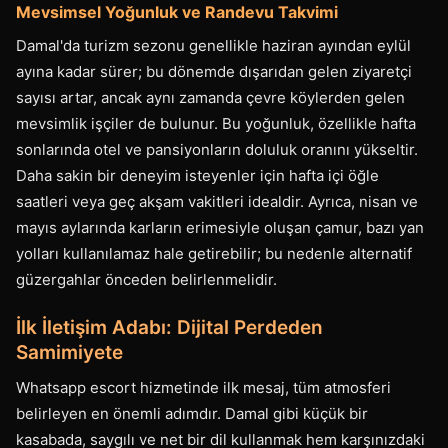
Mevsimsel Yoğunluk ve Randevu Takvimi
Damal'da turizm sezonu genellikle haziran ayından eylül
ayına kadar sürer; bu dönemde dışarıdan gelen ziyaretçi
sayısı artar, ancak aynı zamanda çevre köylerden gelen
mevsimlik işçiler de bulunur. Bu yoğunluk, özellikle hafta
sonlarında otel ve pansiyonların doluluk oranını yükseltir.
Daha sakin bir deneyim isteyenler için hafta içi öğle
saatleri veya geç akşam vakitleri idealdir. Ayrıca, nisan ve
mayıs aylarında karların erimesiyle oluşan çamur, bazı yan
yolları kullanılamaz hale getirebilir; bu nedenle alternatif
güzergahlar önceden belirlenmelidir.
İlk İletişim Adabı: Dijital Perdeden
Samimiyete
Whatsapp escort hizmetinde ilk mesaj, tüm atmosferi
belirleyen en önemli adımdır. Damal gibi küçük bir
kasabada, saygılı ve net bir dil kullanmak hem karşınızdaki