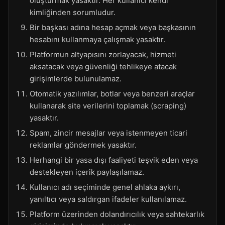
oluşturmak yasaktır. Her kullanıcı kendi
kimliğinden sorumludur.
Bir başkası adına hesap açmak veya başkasının
hesabını kullanmaya çalışmak yasaktır.
Platformun altyapısını zorlayacak, hizmeti
aksatacak veya güvenliği tehlikeye atacak
girişimlerde bulunulamaz.
Otomatik yazılımlar, botlar veya benzeri araçlar
kullanarak site verilerini toplamak (scraping)
yasaktır.
Spam, zincir mesajlar veya istenmeyen ticari
reklamlar göndermek yasaktır.
Herhangi bir yasa dışı faaliyeti teşvik eden veya
destekleyen içerik paylaşılamaz.
Kullanıcı adı seçiminde genel ahlaka aykırı,
yanıltıcı veya saldırgan ifadeler kullanılamaz.
Platform üzerinden dolandırıcılık veya sahtekarlık