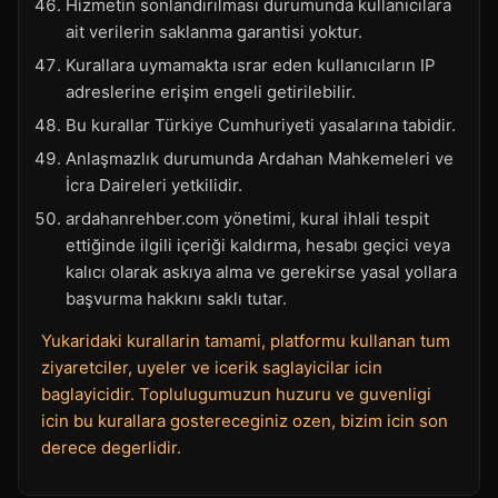
Hizmetin sonlandırılması durumunda kullanıcılara
ait verilerin saklanma garantisi yoktur.
Kurallara uymamakta ısrar eden kullanıcıların IP
adreslerine erişim engeli getirilebilir.
Bu kurallar Türkiye Cumhuriyeti yasalarına tabidir.
Anlaşmazlık durumunda Ardahan Mahkemeleri ve
İcra Daireleri yetkilidir.
ardahanrehber.com yönetimi, kural ihlali tespit
ettiğinde ilgili içeriği kaldırma, hesabı geçici veya
kalıcı olarak askıya alma ve gerekirse yasal yollara
başvurma hakkını saklı tutar.
Yukaridaki kurallarin tamami, platformu kullanan tum
ziyaretciler, uyeler ve icerik saglayicilar icin
baglayicidir. Toplulugumuzun huzuru ve guvenligi
icin bu kurallara gostereceginiz ozen, bizim icin son
derece degerlidir.