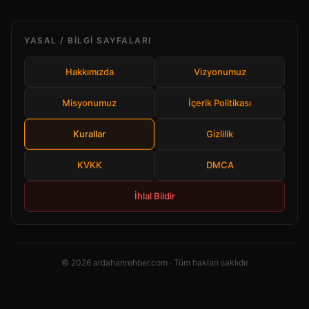
YASAL / BILGI SAYFALARI
Hakkımızda
Vizyonumuz
Misyonumuz
İçerik Politikası
Kurallar
Gizlilik
KVKK
DMCA
İhlal Bildir
© 2026 ardahanrehber.com · Tüm hakları saklıdır