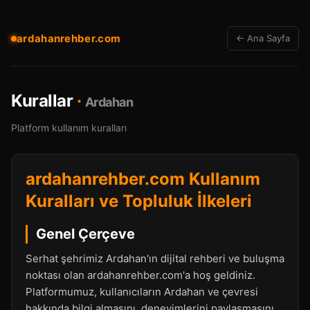
ardahanrehber.com
← Ana Sayfa
Kurallar
·
Ardahan
Platform kullanım kuralları
ardahanrehber.com Kullanım
Kuralları ve Topluluk İlkeleri
Genel Çerçeve
Serhat şehrimiz Ardahan'ın dijital rehberi ve buluşma
noktası olan ardahanrehber.com'a hoş geldiniz.
Platformumuz, kullanıcıların Ardahan ve çevresi
hakkında bilgi almasını, deneyimlerini paylaşmasını