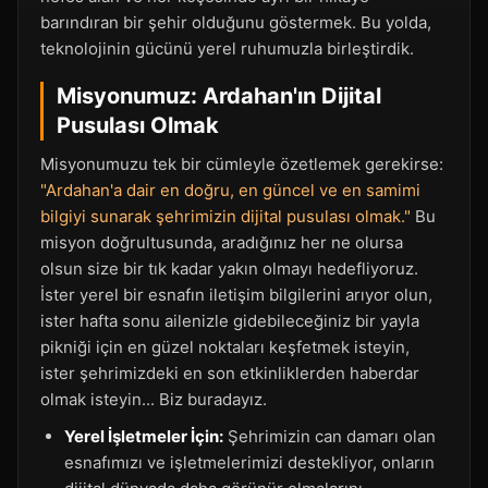
barındıran bir şehir olduğunu göstermek. Bu yolda,
teknolojinin gücünü yerel ruhumuzla birleştirdik.
Misyonumuz: Ardahan'ın Dijital
Pusulası Olmak
Misyonumuzu tek bir cümleyle özetlemek gerekirse:
"Ardahan'a dair en doğru, en güncel ve en samimi
bilgiyi sunarak şehrimizin dijital pusulası olmak."
Bu
misyon doğrultusunda, aradığınız her ne olursa
olsun size bir tık kadar yakın olmayı hedefliyoruz.
İster yerel bir esnafın iletişim bilgilerini arıyor olun,
ister hafta sonu ailenizle gidebileceğiniz bir yayla
pikniği için en güzel noktaları keşfetmek isteyin,
ister şehrimizdeki en son etkinliklerden haberdar
olmak isteyin... Biz buradayız.
Yerel İşletmeler İçin:
Şehrimizin can damarı olan
esnafımızı ve işletmelerimizi destekliyor, onların