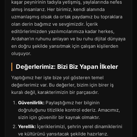
kaşar peynirinin tadıyla yetişmiş, yaylalarında nefes
almış insanlarız. Her birimiz, kendi alanında
uzmanlaşmış olsak da ortak paydamız bu topraklara
olan derin bağımız ve sevgimizdir. İçerik
editörlerimizden yazılımcılarımıza kadar herkes,
Ardahan'ın ruhunu anlayan ve bu ruhu dijital dünyaya
en doğru şekilde yansıtmak için çalışan kişilerden
oluşuyor.
Değerlerimiz: Bizi Biz Yapan İlkeler
Yaptığımız her işte bize yol gösteren temel
değerlerimiz var. Bu değerler, bizim için birer iş
kuralı değil, karakterimizin bir parçasıdır.
Güvenilirlik:
Paylaştığımız her bilginin
doğruluğunu titizlikle kontrol ederiz. Amacımız,
sizin için güvenilir bir kaynak olmaktır.
Yerellik:
İçeriklerimizi, şehrin yerel dinamiklerini
ve kültürünü yansıtacak şekilde hazırlarız.