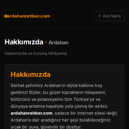
ardahanrehber.com
← Ana Sayfa
Hakkımızda
·
Ardahan
Hakkımızda ve kuruluş hikâyemiz
Hakkımızda
Serhat şehrimiz Ardahan'ın dijital kalbine hoş
geldiniz! Bizler, bu güzel toprakların hikayesini,
kültürünü ve potansiyelini tüm Türkiye'ye ve
dünyaya anlatma hayaliyle yola çıkmış bir ekibiz.
ardahanrehber.com
, sadece bir internet sitesi değil;
Ardahan'a dair aradığınız her şeyi bulabileceğiniz
sıcak bir yuva, güvenilir bir dosttur.