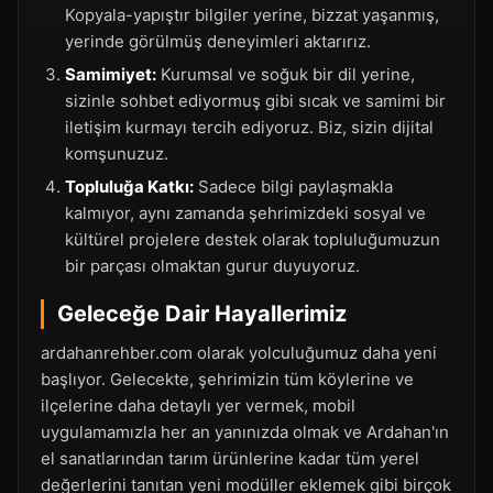
Kopyala-yapıştır bilgiler yerine, bizzat yaşanmış,
yerinde görülmüş deneyimleri aktarırız.
Samimiyet:
Kurumsal ve soğuk bir dil yerine,
sizinle sohbet ediyormuş gibi sıcak ve samimi bir
iletişim kurmayı tercih ediyoruz. Biz, sizin dijital
komşunuzuz.
Topluluğa Katkı:
Sadece bilgi paylaşmakla
kalmıyor, aynı zamanda şehrimizdeki sosyal ve
kültürel projelere destek olarak topluluğumuzun
bir parçası olmaktan gurur duyuyoruz.
Geleceğe Dair Hayallerimiz
ardahanrehber.com olarak yolculuğumuz daha yeni
başlıyor. Gelecekte, şehrimizin tüm köylerine ve
ilçelerine daha detaylı yer vermek, mobil
uygulamamızla her an yanınızda olmak ve Ardahan'ın
el sanatlarından tarım ürünlerine kadar tüm yerel
değerlerini tanıtan yeni modüller eklemek gibi birçok