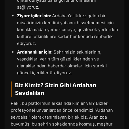
dijital dünyada daha görünür olmalarını
sağlıyoruz.
Ziyaretçiler İçin:
Ardahan'a ilk kez gelen bir
misafirimizin kendini yabancı hissetmemesi için
konaklamadan yeme-içmeye, gezilecek yerlerden
kültürel etkinliklere kadar her konuda rehberlik
ediyoruz.
Ardahanlılar İçin:
Şehrimizin sakinlerinin,
yaşadıkları yerin tüm güzelliklerinden ve
olanaklarından haberdar olmaları için sürekli
güncel içerikler üretiyoruz.
Biz Kimiz? Sizin Gibi Ardahan
Sevdalıları
Peki, bu platformun arkasında kimler var? Bizler,
profesyonel unvanlardan önce kendimizi "Ardahan
sevdalısı" olarak tanımlayan bir ekibiz. Aranızda
büyümüş, bu şehrin sokaklarında koşmuş, meşhur